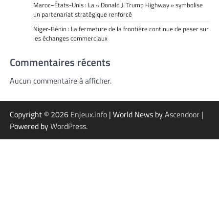
Maroc–États-Unis : La « Donald J. Trump Highway » symbolise
un partenariat stratégique renforcé
Niger-Bénin : La fermeture de la frontière continue de peser sur
les échanges commerciaux
Commentaires récents
Aucun commentaire à afficher.
Copyright © 2026
Enjeux.info
| World News by
Ascendoor
|
Powered by
WordPress
.