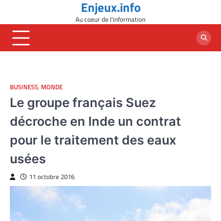
Enjeux.info
Skip
to
Au coeur de l'information
content
BUSINESS
,
MONDE
Le groupe français Suez
décroche en Inde un contrat
pour le traitement des eaux
usées
11 octobre 2016