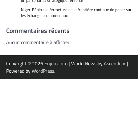
un partenariat stratégique renforcé
Niger-Bénin : La fermeture de la frontière continue de peser sur
les échanges commerciaux
Commentaires récents
Aucun commentaire à afficher.
Copyright © 2026
Enjeux.info
| World News by
Ascendoor
|
Powered by
WordPress
.