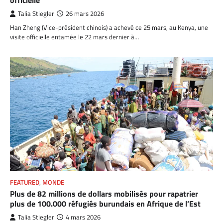
officielle
Talia Stiegler
26 mars 2026
Han Zheng (Vice-président chinois) a achevé ce 25 mars, au Kenya, une
visite officielle entamée le 22 mars dernier à…
FEATURED
,
MONDE
Plus de 82 millions de dollars mobilisés pour rapatrier
plus de 100.000 réfugiés burundais en Afrique de l’Est
Talia Stiegler
4 mars 2026