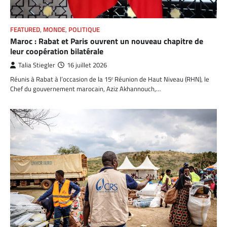
FEATURED
,
MONDE
,
POLITIQUE
Maroc : Rabat et Paris ouvrent un nouveau chapitre de
leur coopération bilatérale
Talia Stiegler
16 juillet 2026
Réunis à Rabat à l’occasion de la 15ᵉ Réunion de Haut Niveau (RHN), le
Chef du gouvernement marocain, Aziz Akhannouch,…