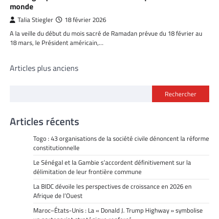
monde
Talia Stiegler
18 février 2026
A la veille du début du mois sacré de Ramadan prévue du 18 février au
18 mars, le Président américain,…
Navigation
Articles plus anciens
des
Rechercher
articles
Articles récents
Togo : 43 organisations de la société civile dénoncent la réforme
constitutionnelle
Le Sénégal et la Gambie s’accordent définitivement sur la
délimitation de leur frontière commune
La BIDC dévoile les perspectives de croissance en 2026 en
Afrique de l’Ouest
Maroc–États-Unis : La « Donald J. Trump Highway » symbolise