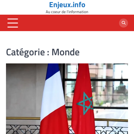
Enjeux.info
Skip
to
Au coeur de l'information
content
Catégorie :
Monde