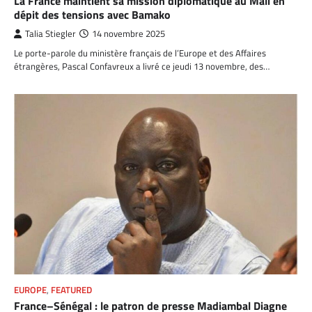
La France maintient sa mission diplomatique au Mali en
dépit des tensions avec Bamako
Talia Stiegler
14 novembre 2025
Le porte-parole du ministère français de l’Europe et des Affaires
étrangères, Pascal Confavreux a livré ce jeudi 13 novembre, des…
EUROPE
,
FEATURED
France–Sénégal : le patron de presse Madiambal Diagne