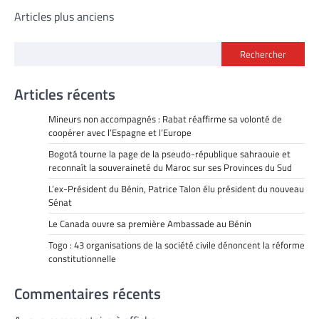
Navigation
Articles plus anciens
des
Rechercher
articles
Articles récents
Mineurs non accompagnés : Rabat réaffirme sa volonté de
coopérer avec l’Espagne et l’Europe
Bogotá tourne la page de la pseudo-république sahraouie et
reconnaît la souveraineté du Maroc sur ses Provinces du Sud
L’ex-Président du Bénin, Patrice Talon élu président du nouveau
Sénat
Le Canada ouvre sa première Ambassade au Bénin
Togo : 43 organisations de la société civile dénoncent la réforme
constitutionnelle
Commentaires récents