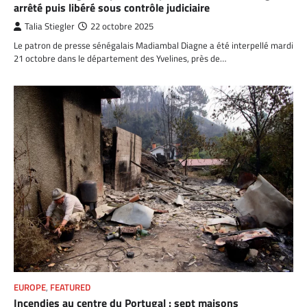
arrêté puis libéré sous contrôle judiciaire
Talia Stiegler
22 octobre 2025
Le patron de presse sénégalais Madiambal Diagne a été interpellé mardi
21 octobre dans le département des Yvelines, près de…
EUROPE
,
FEATURED
Incendies au centre du Portugal : sept maisons