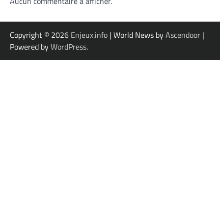
Aucun commentaire à afficher.
Copyright © 2026
Enjeux.info
| World News by
Ascendoor
|
Powered by
WordPress
.