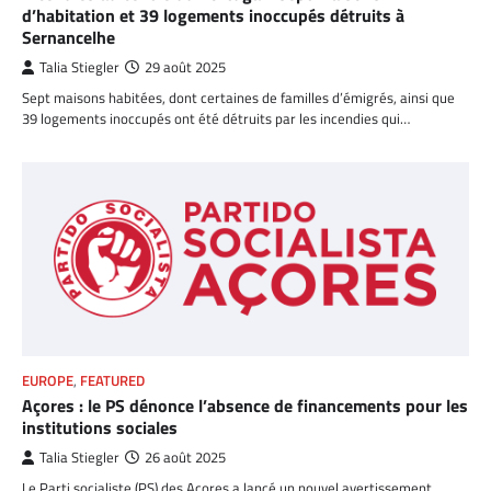
d’habitation et 39 logements inoccupés détruits à
Sernancelhe
Talia Stiegler
29 août 2025
Sept maisons habitées, dont certaines de familles d’émigrés, ainsi que
39 logements inoccupés ont été détruits par les incendies qui…
EUROPE
,
FEATURED
Açores : le PS dénonce l’absence de financements pour les
institutions sociales
Talia Stiegler
26 août 2025
Le Parti socialiste (PS) des Açores a lancé un nouvel avertissement