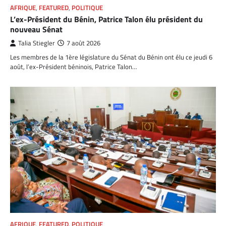
AFRIQUE
,
FEATURED
,
POLITIQUE
L’ex-Président du Bénin, Patrice Talon élu président du
nouveau Sénat
Talia Stiegler
7 août 2026
Les membres de la 1ère législature du Sénat du Bénin ont élu ce jeudi 6
août, l’ex-Président béninois, Patrice Talon…
AFRIQUE
,
FEATURED
,
POLITIQUE