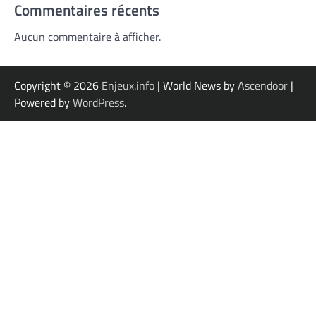
Commentaires récents
Aucun commentaire à afficher.
Copyright © 2026
Enjeux.info
| World News by
Ascendoor
|
Powered by
WordPress
.