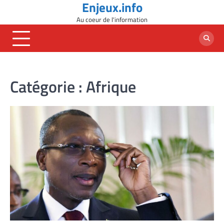
Enjeux.info
Skip
to
Au coeur de l'information
content
Catégorie :
Afrique