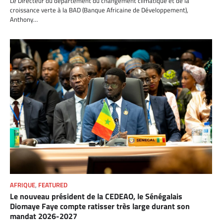
Le Directeur du département du changement climatique et de la
croissance verte à la BAD (Banque Africaine de Développement),
Anthony…
AFRIQUE
,
FEATURED
Le nouveau président de la CEDEAO, le Sénégalais
Diomaye Faye compte ratisser très large durant son
mandat 2026-2027