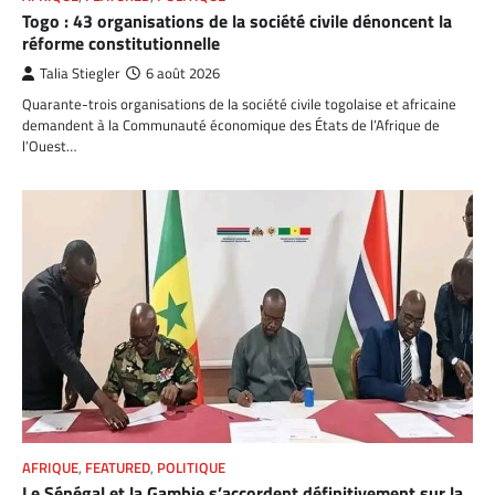
Togo : 43 organisations de la société civile dénoncent la
réforme constitutionnelle
Talia Stiegler
6 août 2026
Quarante-trois organisations de la société civile togolaise et africaine
demandent à la Communauté économique des États de l’Afrique de
l’Ouest…
AFRIQUE
,
FEATURED
,
POLITIQUE
Le Sénégal et la Gambie s’accordent définitivement sur la