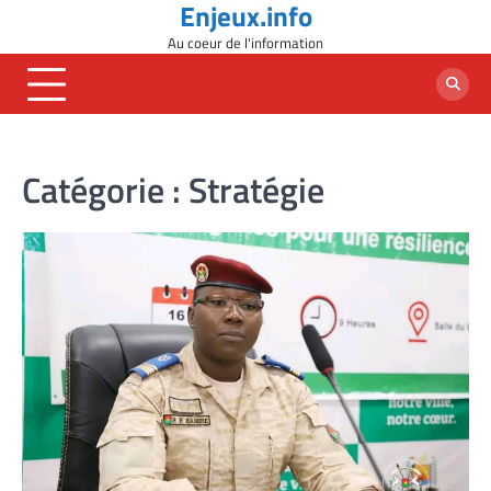
Enjeux.info
Skip
to
Au coeur de l'information
content
Catégorie :
Stratégie