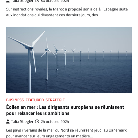
Talia Stiegler
30 octobre 2024
Sur instructions royales, le Maroc a proposé son aide à l’Espagne suite
aux inondations qui dévastent ces derniers jours, des…
BUSINESS
,
FEATURED
,
STRATÉGIE
Éolien en mer : Les dirigeants européens se réunissent
pour relancer leurs ambitions
Talia Stiegler
24 octobre 2024
Les pays riverains de la mer du Nord se réunissent jeudi au Danemark
pour avancer sur leurs engagements en matière…