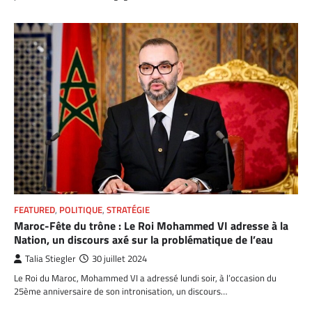
FEATURED
,
POLITIQUE
,
STRATÉGIE
Maroc-Fête du trône : Le Roi Mohammed VI adresse à la
Nation, un discours axé sur la problématique de l’eau
Talia Stiegler
30 juillet 2024
Le Roi du Maroc, Mohammed VI a adressé lundi soir, à l’occasion du
25ème anniversaire de son intronisation, un discours…