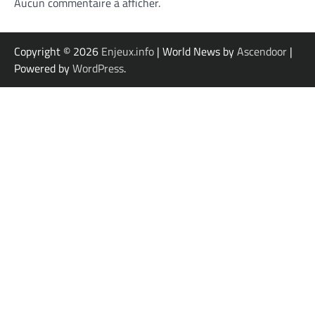
Aucun commentaire à afficher.
Copyright © 2026
Enjeux.info
| World News by
Ascendoor
|
Powered by
WordPress
.