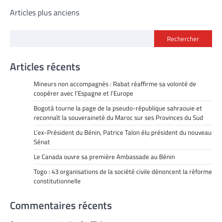
Navigation
Articles plus anciens
des
Rechercher
articles
Articles récents
Mineurs non accompagnés : Rabat réaffirme sa volonté de
coopérer avec l’Espagne et l’Europe
Bogotá tourne la page de la pseudo-république sahraouie et
reconnaît la souveraineté du Maroc sur ses Provinces du Sud
L’ex-Président du Bénin, Patrice Talon élu président du nouveau
Sénat
Le Canada ouvre sa première Ambassade au Bénin
Togo : 43 organisations de la société civile dénoncent la réforme
constitutionnelle
Commentaires récents