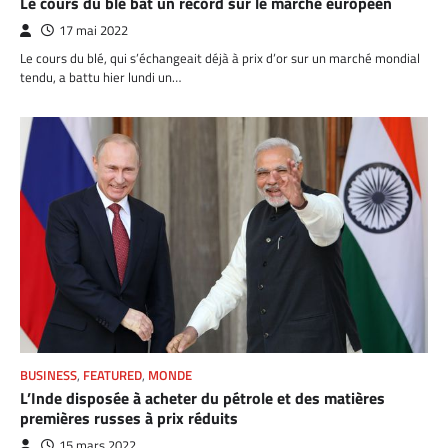
Le cours du blé bat un record sur le marché européen
17 mai 2022
Le cours du blé, qui s’échangeait déjà à prix d’or sur un marché mondial
tendu, a battu hier lundi un…
BUSINESS
,
FEATURED
,
MONDE
L’Inde disposée à acheter du pétrole et des matières
premières russes à prix réduits
15 mars 2022