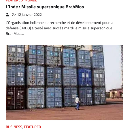
FEATURED
,
MONDE
L’Inde : Missile supersonique BrahMos
12 janvier 2022
L’Organisation indienne de recherche et de développement pour la
défense (DRDO) a testé avec succès mardi le missile supersonique
BrahMos.…
BUSINESS
,
FEATURED