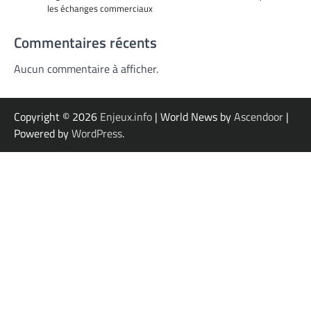
les échanges commerciaux
Commentaires récents
Aucun commentaire à afficher.
Copyright © 2026
Enjeux.info
| World News by
Ascendoor
|
Powered by
WordPress
.