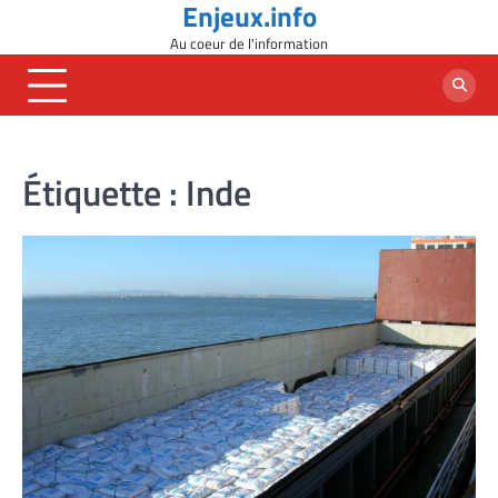
Enjeux.info
Skip
to
Au coeur de l'information
content
Étiquette :
Inde