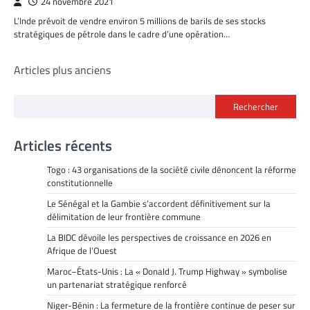
24 novembre 2021
L’Inde prévoit de vendre environ 5 millions de barils de ses stocks
stratégiques de pétrole dans le cadre d’une opération…
Navigation
Articles plus anciens
des
Rechercher
articles
Articles récents
Togo : 43 organisations de la société civile dénoncent la réforme
constitutionnelle
Le Sénégal et la Gambie s’accordent définitivement sur la
délimitation de leur frontière commune
La BIDC dévoile les perspectives de croissance en 2026 en
Afrique de l’Ouest
Maroc–États-Unis : La « Donald J. Trump Highway » symbolise
un partenariat stratégique renforcé
Niger-Bénin : La fermeture de la frontière continue de peser sur