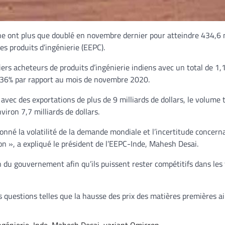
hine ont plus que doublé en novembre dernier pour atteindre 434,6 
es produits d’ingénierie (EEPC).
rs acheteurs de produits d’ingénierie indiens avec un total de 1,1
e 36% par rapport au mois de novembre 2020.
vec des exportations de plus de 9 milliards de dollars, le volume t
iron 7,7 milliards de dollars.
nné la volatilité de la demande mondiale et l’incertitude concerna
 », a expliqué le président de l’EEPC-Inde, Mahesh Desai.
n du gouvernement afin qu’ils puissent rester compétitifs dans les
questions telles que la hausse des prix des matières premières ai
ngénierie
,
Inde
,
Mahesh Desai
,
variant Omicron