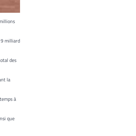
millions
9 milliard
otal des
nt la
 temps à
nsi que