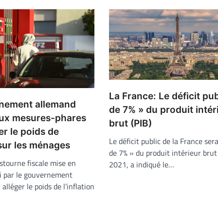
La France: Le déficit pub
nement allemand
de 7% » du produit intér
ux mesures-phares
brut (PIB)
er le poids de
Le déficit public de la France ser
n sur les ménages
de 7% » du produit intérieur brut
stourne fiscale mise en
2021, a indiqué le…
i par le gouvernement
alléger le poids de l’inflation