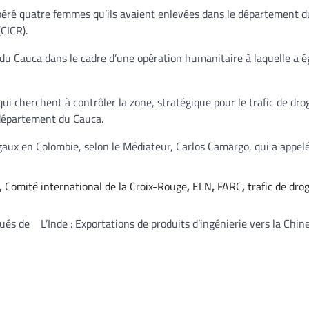
 libéré quatre femmes qu’ils avaient enlevées dans le département 
(CICR).
du Cauca dans le cadre d’une opération humanitaire à laquelle a 
ui cherchent à contrôler la zone, stratégique pour le trafic de dro
 département du Cauca.
gaux en Colombie, selon le Médiateur, Carlos Camargo, qui a appelé
,
Comité international de la Croix-Rouge
,
ELN
,
FARC
,
trafic de dro
qués de
L’Inde : Exportations de produits d’ingénierie vers la Chine