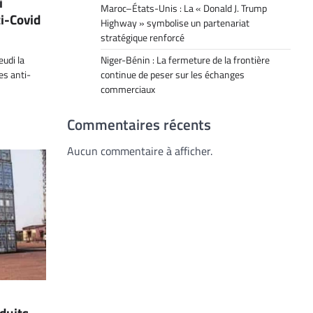
i
Maroc–États-Unis : La « Donald J. Trump
i-Covid
Highway » symbolise un partenariat
stratégique renforcé
Niger-Bénin : La fermeture de la frontière
udi la
continue de peser sur les échanges
es anti-
commerciaux
Commentaires récents
Aucun commentaire à afficher.
oduits