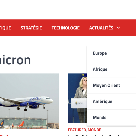
TIQUE
STRATÉGIE
TECHNOLOGIE
ACTUALITÉS
icron
Europe
Afrique
Moyen Orient
Amérique
Monde
FEATURED
,
MONDE