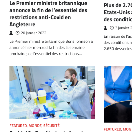
Le Premier ministre britannique
Plus de 2.7
annonce la fin de l’essentiel des
Etats-Unis 
restrictions anti-Covid en
des conditi
Angleterre
3 janvier 
20 janvier 2022
En raison de l’ac
Le Premier ministre britannique Boris Johnson a
des conditions m
annoncé hier mercredi la fin dès la semaine
2.650 desserte
prochaine, de l’essentiel des restrictions…
FEATURED
,
MONDE
,
SÉCURITÉ
FEATURED
,
MON