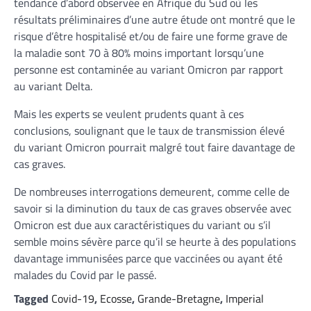
tendance d’abord observée en Afrique du Sud où les
résultats préliminaires d’une autre étude ont montré que le
risque d’être hospitalisé et/ou de faire une forme grave de
la maladie sont 70 à 80% moins important lorsqu’une
personne est contaminée au variant Omicron par rapport
au variant Delta.
Mais les experts se veulent prudents quant à ces
conclusions, soulignant que le taux de transmission élevé
du variant Omicron pourrait malgré tout faire davantage de
cas graves.
De nombreuses interrogations demeurent, comme celle de
savoir si la diminution du taux de cas graves observée avec
Omicron est due aux caractéristiques du variant ou s’il
semble moins sévère parce qu’il se heurte à des populations
davantage immunisées parce que vaccinées ou ayant été
malades du Covid par le passé.
Tagged
Covid-19
,
Ecosse
,
Grande-Bretagne
,
Imperial