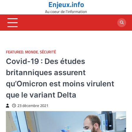
Enjeux.info
Skip
to
Au coeur de l'information
content
FEATURED
,
MONDE
,
SÉCURITÉ
Covid-19 : Des études
britanniques assurent
qu’Omicron est moins virulent
que le variant Delta
23 décembre 2021