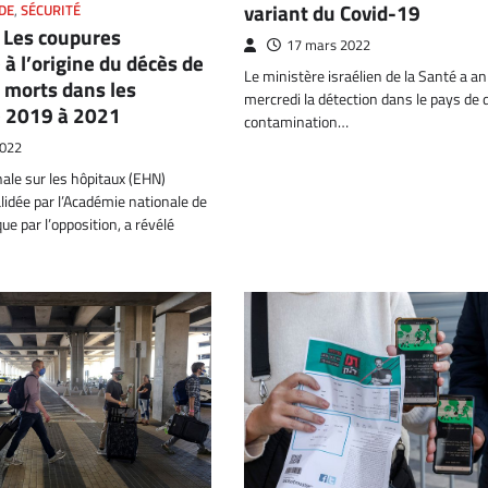
variant du Covid-19
DE
,
SÉCURITÉ
 Les coupures
17 mars 2022
é à l’origine du décès de
Le ministère israélien de la Santé a a
 morts dans les
mercredi la détection dans le pays de 
e 2019 à 2021
contamination…
2022
ale sur les hôpitaux (EHN)
lidée par l’Académie nationale de
ue par l’opposition, a révélé