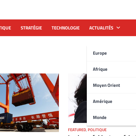
TIQUE
STRATÉGIE
TECHNOLOGIE
ACTUALITÉS
Europe
Afrique
Moyen Orient
Amérique
Monde
FEATURED
,
POLITIQUE