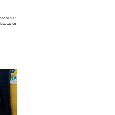
nnoncé hier
deux cas de