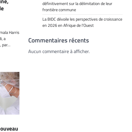
ine,
définitivement sur la délimitation de leur
le
frontière commune
La BIDC dévoile les perspectives de croissance
en 2026 en Afrique de l’Ouest
mala Harris
Commentaires récents
i, a
, par…
Aucun commentaire à afficher.
 nouveau