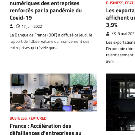
numériques des entreprises
BUSINESS
,
FEAT
renforcés par la pandémie du
Les exporta
Covid-19
affichent u
3,9%
17 juin 2022
9 mai 202
La Banque de France (BDF) a diffusé ce jeudi, le
rapport de l’Observatoire du financement des
Les exportations 
entreprises qui révèle que…
l’économie chino
ralentissement 
avril,…
BUSINESS
,
FEATURED
France : Accélération des
défaillances d’entreprises au