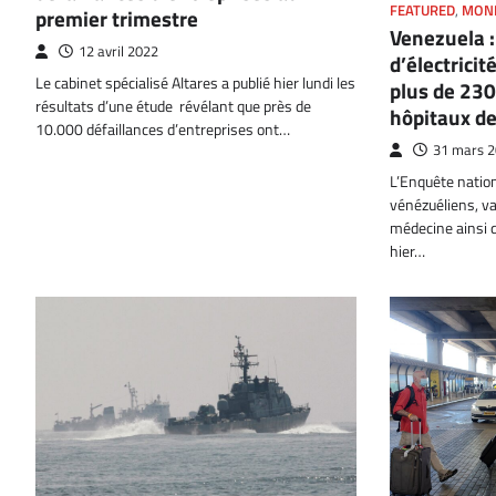
FEATURED
,
MON
premier trimestre
Venezuela :
12 avril 2022
d’électricit
Le cabinet spécialisé Altares a publié hier lundi les
plus de 230
résultats d’une étude révélant que près de
hôpitaux d
10.000 défaillances d’entreprises ont…
31 mars 
L’Enquête nation
vénézuéliens, va
médecine ainsi q
hier…