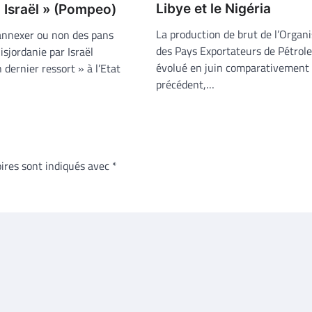
Libye et le Nigéria
à Israël » (Pompeo)
La production de brut de l’Organ
’annexer ou non des pans
des Pays Exportateurs de Pétrole
isjordanie par Israël
évolué en juin comparativement
 dernier ressort » à l’Etat
précédent,…
ires sont indiqués avec
*