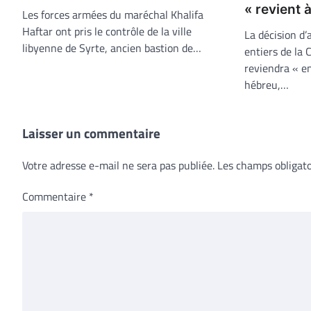
« revient 
Les forces armées du maréchal Khalifa
Haftar ont pris le contrôle de la ville
La décision d
libyenne de Syrte, ancien bastion de…
entiers de la C
reviendra « en
hébreu,…
Laisser un commentaire
Votre adresse e-mail ne sera pas publiée.
Les champs obligato
Commentaire
*