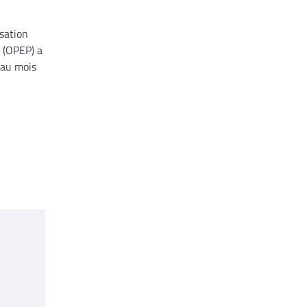
isation
 (OPEP) a
 au mois