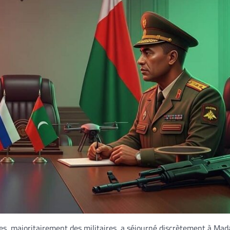
, majoritairement des militaires, a séjourné discrètement à Mad