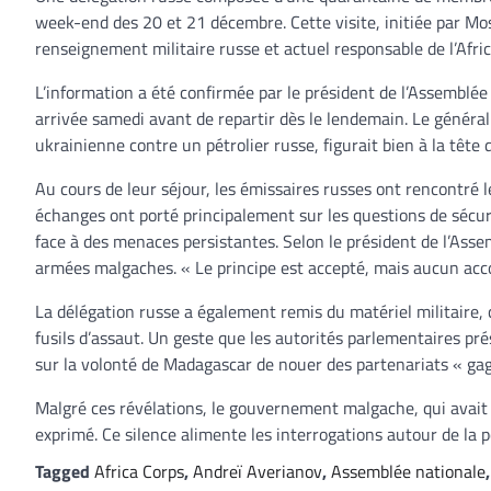
week-end des 20 et 21 décembre. Cette visite, initiée par Mos
renseignement militaire russe et actuel responsable de l’Afr
L’information a été confirmée par le président de l’Assemblée
arrivée samedi avant de repartir dès le lendemain. Le génér
ukrainienne contre un pétrolier russe, figurait bien à la tête 
Au cours de leur séjour, les émissaires russes ont rencontré l
échanges ont porté principalement sur les questions de sécuri
face à des menaces persistantes. Selon le président de l’Asse
armées malgaches. « Le principe est accepté, mais aucun accor
La délégation russe a également remis du matériel militair
fusils d’assaut. Un geste que les autorités parlementaires p
sur la volonté de Madagascar de nouer des partenariats « gag
Malgré ces révélations, le gouvernement malgache, qui avait 
exprimé. Ce silence alimente les interrogations autour de la 
Tagged
Africa Corps
,
Andreï Averianov
,
Assemblée nationale