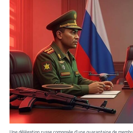
Une délégation russe composée d’une quarantaine de membres