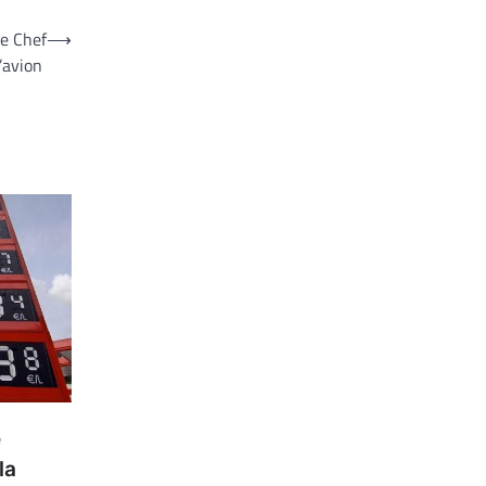
le Chef
⟶
d’avion
e
la