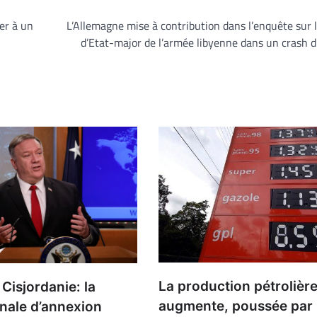
er à un
L’Allemagne mise à contribution dans l’enquête sur 
d’Etat-major de l’armée libyenne dans un crash 
La production pétrolièr
 Cisjordanie: la
augmente, poussée par 
inale d’annexion