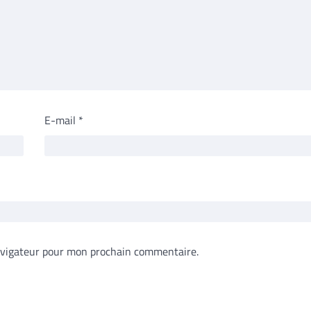
E-mail
*
avigateur pour mon prochain commentaire.