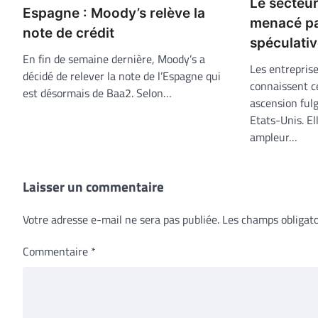
Le secteur
Espagne : Moody’s relève la
menacé pa
note de crédit
spéculati
En fin de semaine dernière, Moody’s a
Les entrepris
décidé de relever la note de l’Espagne qui
connaissent c
est désormais de Baa2. Selon…
ascension fu
Etats-Unis. El
ampleur…
Laisser un commentaire
Votre adresse e-mail ne sera pas publiée.
Les champs obligato
Commentaire
*