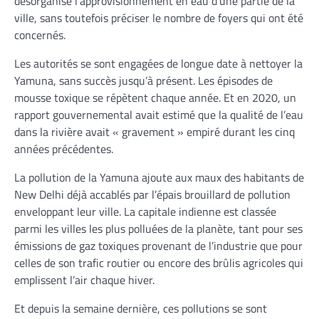
désorganisé l’approvisionnement en eau d’une partie de la
ville, sans toutefois préciser le nombre de foyers qui ont été
concernés.
Les autorités se sont engagées de longue date à nettoyer la
Yamuna, sans succès jusqu’à présent. Les épisodes de
mousse toxique se répètent chaque année. Et en 2020, un
rapport gouvernemental avait estimé que la qualité de l’eau
dans la rivière avait « gravement » empiré durant les cinq
années précédentes.
La pollution de la Yamuna ajoute aux maux des habitants de
New Delhi déjà accablés par l’épais brouillard de pollution
enveloppant leur ville. La capitale indienne est classée
parmi les villes les plus polluées de la planète, tant pour ses
émissions de gaz toxiques provenant de l’industrie que pour
celles de son trafic routier ou encore des brûlis agricoles qui
emplissent l’air chaque hiver.
Et depuis la semaine dernière, ces pollutions se sont