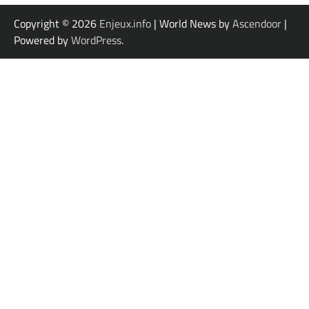
Copyright © 2026
Enjeux.info
| World News by
Ascendoor
|
Powered by
WordPress
.