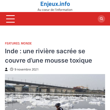
Enjeux.info
Skip
to
Au coeur de l'information
content
FEATURED
,
MONDE
Inde : une rivière sacrée se
couvre d’une mousse toxique
9 novembre 2021