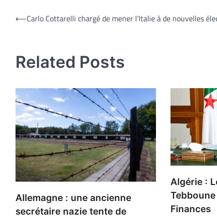
Navigation
⟵
Carlo Cottarelli chargé de mener l’Italie à de nouvelles éle
de
l’article
Related Posts
Algérie : 
Tebboune 
Allemagne : une ancienne
Finances
secrétaire nazie tente de