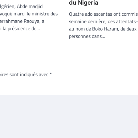
du Nigeria
algérien, Abdelmadjid
voqué mardi le ministre des
Quatre adolescentes ont commis 
derrahmane Raouya, a
semaine dernière, des attentats-
 la présidence de…
au nom de Boko Haram, de deux
personnes dans…
ires sont indiqués avec
*