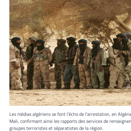
Les médias algériens se font l’écho de l’arrestation, en Algéri
Mali, confirmant ainsi les rapports des services de renseigne
groupes terroristes et séparatistes de la région.