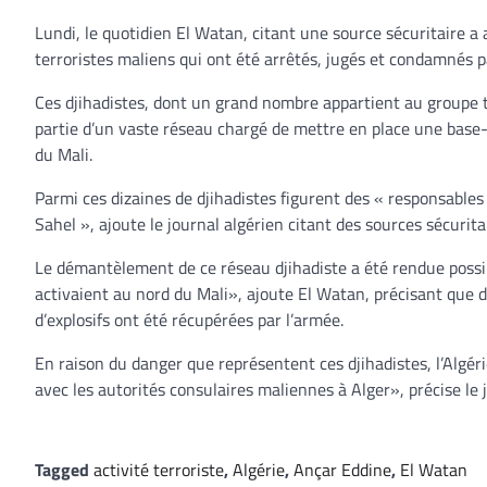
Lundi, le quotidien El Watan, citant une source sécuritaire a 
terroristes maliens qui ont été arrêtés, jugés et condamnés par 
Ces djihadistes, dont un grand nombre appartient au groupe te
partie d’un vaste réseau chargé de mettre en place une base-a
du Mali.
Parmi ces dizaines de djihadistes figurent des « responsables
Sahel », ajoute le journal algérien citant des sources sécurita
Le démantèlement de ce réseau djihadiste a été rendue possib
activaient au nord du Mali», ajoute El Watan, précisant que 
d’explosifs ont été récupérées par l’armée.
En raison du danger que représentent ces djihadistes, l’Algér
avec les autorités consulaires maliennes à Alger», précise le 
Tagged
activité terroriste
,
Algérie
,
Ançar Eddine
,
El Watan