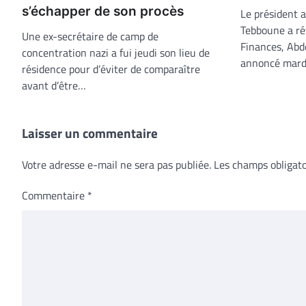
s’échapper de son procès
Le président 
Tebboune a ré
Une ex-secrétaire de camp de
Finances, Ab
concentration nazi a fui jeudi son lieu de
annoncé mardi
résidence pour d’éviter de comparaître
avant d’être…
Laisser un commentaire
Votre adresse e-mail ne sera pas publiée.
Les champs obligato
Commentaire
*