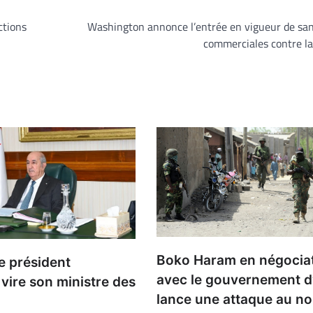
ctions
Washington annonce l’entrée en vigueur de san
commerciales contre l
Boko Haram en négocia
Le président
avec le gouvernement d
vire son ministre des
lance une attaque au no