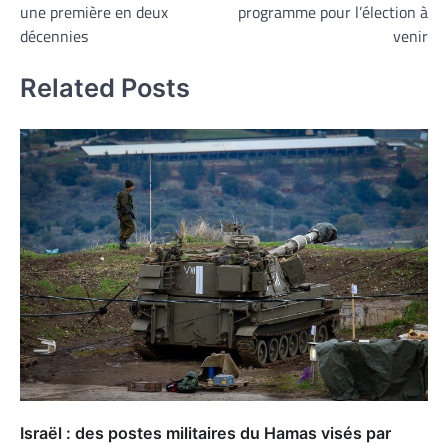
l’article
une première en deux
programme pour l’élection à
décennies
venir
Related Posts
Israël : des postes militaires du Hamas visés par