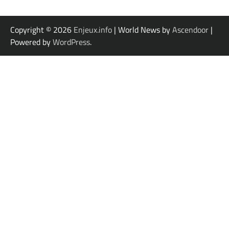
Copyright © 2026
Enjeux.info
| World News by
Ascendoor
|
Powered by
WordPress
.