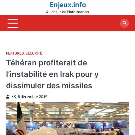
Enjeux.info
Skip
to
Au coeur de l'information
content
FEATURED
,
SÉCURITÉ
Téhéran profiterait de
l’instabilité en Irak pour y
dissimuler des missiles
6 décembre 2019