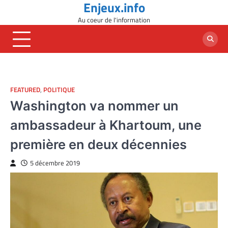
Enjeux.info
Skip
to
Au coeur de l'information
content
FEATURED
,
POLITIQUE
Washington va nommer un
ambassadeur à Khartoum, une
première en deux décennies
5 décembre 2019