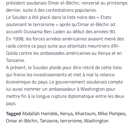
président soudanais Omar el-Béchir, renversé au printemps
dernier, suite à des contestations populaires.
Le Soudan a été placé dans la liste noire des « Etats
soutenant le terrorisme » après qu’Omar el-Béchir ait
accueilli Oussama Ben Laden au début des années 90.
En 1998, les forces armées américaines avaient mené des
raids contre ce pays suite aux attentats meurtriers d’Al-
Qaïda contre les ambassades américaines au Kenya et en
Tanzanie.
A présent, le Soudan plaide pour être retiré de cette liste,
qui freine les investissements et met à mal la relance
économique du pays. Le gouvernement soudanais compte
lui aussi nommer un ambassadeur à Washington pour
mettre fin à la longue rupture diplomatique entre les deux
pays.
Tagged
Abdallah Hamdok
,
Kenya
,
Khartoum
,
Mike Pompeo
,
Omar el-Béchir
,
Tanzanie
,
terrorisme
,
Washington