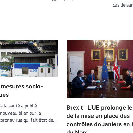
cas de sa
es mesures socio-
ues
e la santé a publié,
Brexit : L’UE prolonge le
nouveau bilan sur la
de la mise en place des
oronavirus qui fait état de…
contrôles douaniers en 
du Nord