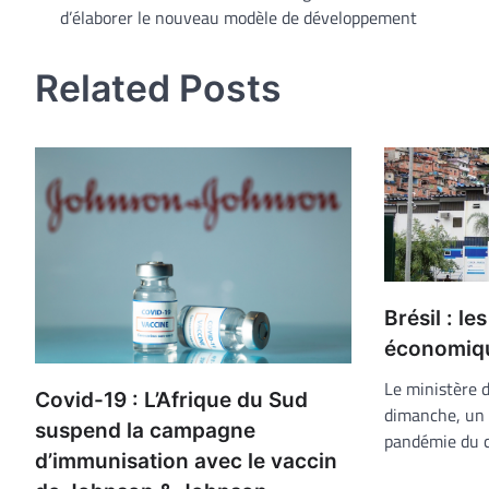
d’élaborer le nouveau modèle de développement
de
l’article
Related Posts
Brésil : l
économiq
Le ministère d
Covid-19 : L’Afrique du Sud
dimanche, un 
suspend la campagne
pandémie du c
d’immunisation avec le vaccin