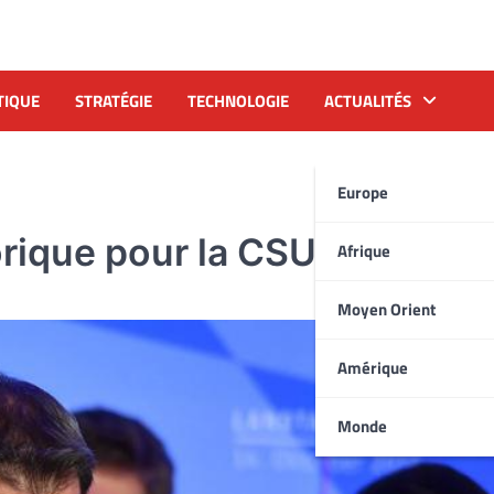
TIQUE
STRATÉGIE
TECHNOLOGIE
ACTUALITÉS
Europe
rique pour la CSU en Bavièr
Afrique
Moyen Orient
Amérique
Monde