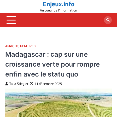
Enjeux.info
Skip
to
Au coeur de l'information
content
AFRIQUE
,
FEATURED
Madagascar : cap sur une
croissance verte pour rompre
enfin avec le statu quo
Talia Stiegler
11 décembre 2025