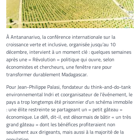
À Antananarivo, la conférence internationale sur la
croissance verte et inclusive, organisée jusqu’au 10
décembre, intervient à un moment clé : quelques semaines
après une « Révolution » politique qui ouvre, selon
économistes et chercheurs, une fenêtre rare pour
transformer durablement Madagascar.
Pour Jean-Philippe Palasi, fondateur du think-and-do-tank
environnemental Indri et coorganisateur de l’événement, le
pays a trop longtemps été prisonnier d’un schéma immobile
: une élite restreinte se partageant un « petit gâteau »
économique. Le défi, dit-il, est désormais de bâtir « un très
grand gâteau » dont les bénéfices profiteraient non
seulement aux dirigeants, mais aussi à la majorité de la
population.