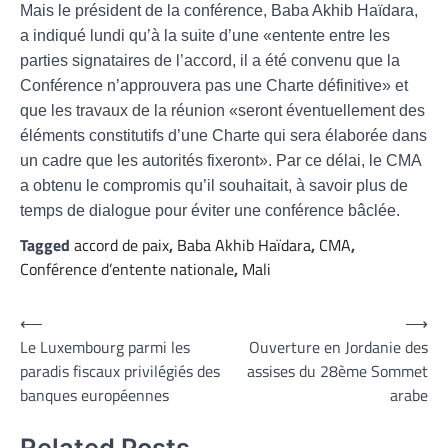
Mais le président de la conférence, Baba Akhib Haïdara,
a indiqué lundi qu’à la suite d’une «entente entre les
parties signataires de l’accord, il a été convenu que la
Conférence n’approuvera pas une Charte définitive» et
que les travaux de la réunion «seront éventuellement des
éléments constitutifs d’une Charte qui sera élaborée dans
un cadre que les autorités fixeront». Par ce délai, le CMA
a obtenu le compromis qu’il souhaitait, à savoir plus de
temps de dialogue pour éviter une conférence bâclée.
Tagged
accord de paix
,
Baba Akhib Haïdara
,
CMA
,
Conférence d’entente nationale
,
Mali
Navigation
⟵
⟶
Le Luxembourg parmi les
Ouverture en Jordanie des
de
paradis fiscaux privilégiés des
assises du 28ème Sommet
l’article
banques européennes
arabe
Related Posts