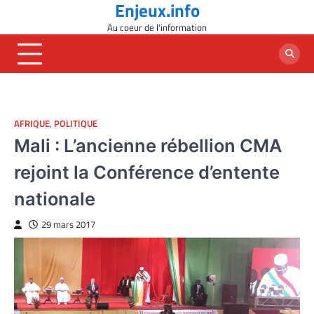
Enjeux.info
Skip
to
Au coeur de l'information
content
AFRIQUE
,
POLITIQUE
Mali : L’ancienne rébellion CMA
rejoint la Conférence d’entente
nationale
29 mars 2017