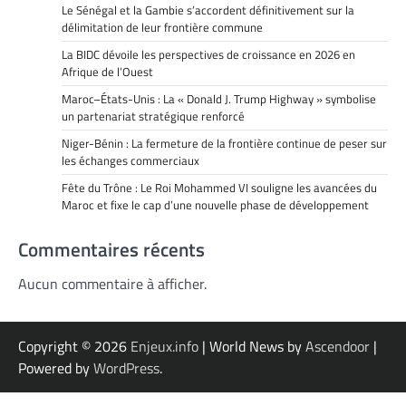
Le Sénégal et la Gambie s’accordent définitivement sur la
délimitation de leur frontière commune
La BIDC dévoile les perspectives de croissance en 2026 en
Afrique de l’Ouest
Maroc–États-Unis : La « Donald J. Trump Highway » symbolise
un partenariat stratégique renforcé
Niger-Bénin : La fermeture de la frontière continue de peser sur
les échanges commerciaux
Fête du Trône : Le Roi Mohammed VI souligne les avancées du
Maroc et fixe le cap d’une nouvelle phase de développement
Commentaires récents
Aucun commentaire à afficher.
Copyright © 2026
Enjeux.info
| World News by
Ascendoor
|
Powered by
WordPress
.