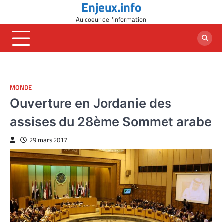
Enjeux.info
Skip
to
Au coeur de l'information
content
MONDE
Ouverture en Jordanie des
assises du 28ème Sommet arabe
29 mars 2017