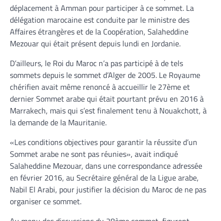
déplacement à Amman pour participer à ce sommet. La
délégation marocaine est conduite par le ministre des
Affaires étrangères et de la Coopération, Salaheddine
Mezouar qui était présent depuis lundi en Jordanie.
D’ailleurs, le Roi du Maroc n’a pas participé à de tels
sommets depuis le sommet d’Alger de 2005. Le Royaume
chérifien avait même renoncé à accueillir le 27ème et
dernier Sommet arabe qui était pourtant prévu en 2016 à
Marrakech, mais qui s’est finalement tenu à Nouakchott, à
la demande de la Mauritanie.
«Les conditions objectives pour garantir la réussite d’un
Sommet arabe ne sont pas réunies», avait indiqué
Salaheddine Mezouar, dans une correspondance adressée
en février 2016, au Secrétaire général de la Ligue arabe,
Nabil El Arabi, pour justifier la décision du Maroc de ne pas
organiser ce sommet.
Au menu des discussions du 28ème sommet, figurent