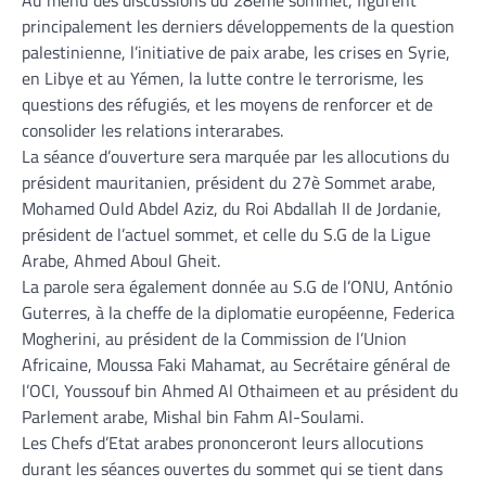
principalement les derniers développements de la question
palestinienne, l’initiative de paix arabe, les crises en Syrie,
en Libye et au Yémen, la lutte contre le terrorisme, les
questions des réfugiés, et les moyens de renforcer et de
consolider les relations interarabes.
La séance d’ouverture sera marquée par les allocutions du
président mauritanien, président du 27è Sommet arabe,
Mohamed Ould Abdel Aziz, du Roi Abdallah II de Jordanie,
président de l’actuel sommet, et celle du S.G de la Ligue
Arabe, Ahmed Aboul Gheit.
La parole sera également donnée au S.G de l’ONU, António
Guterres, à la cheffe de la diplomatie européenne, Federica
Mogherini, au président de la Commission de l’Union
Africaine, Moussa Faki Mahamat, au Secrétaire général de
l’OCI, Youssouf bin Ahmed Al Othaimeen et au président du
Parlement arabe, Mishal bin Fahm Al-Soulami.
Les Chefs d’Etat arabes prononceront leurs allocutions
durant les séances ouvertes du sommet qui se tient dans