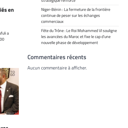
stratégique renforcé
iés en
Niger-Bénin : La fermeture de la frontière
continue de peser sur les échanges
commerciaux
Fête du Trône : Le Roi Mohammed VI souligne
fuli a
les avancées du Maroc et fixe le cap d’une
000
nouvelle phase de développement
Commentaires récents
Aucun commentaire à afficher.
aroc