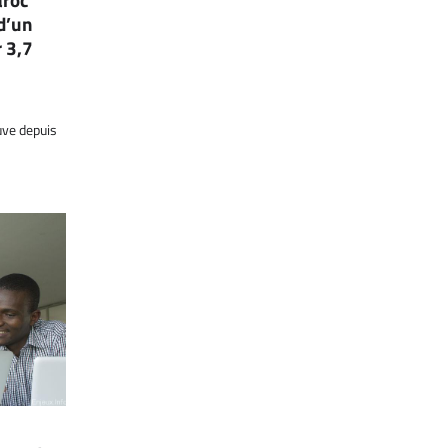
d’un
 3,7
ve depuis