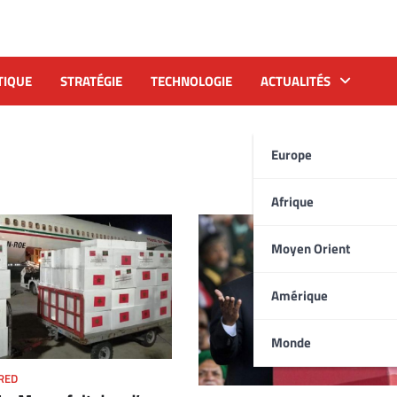
TIQUE
STRATÉGIE
TECHNOLOGIE
ACTUALITÉS
Europe
Afrique
Moyen Orient
Amérique
Monde
RED