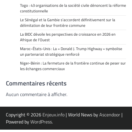
Togo : 43 organisations de la société civile dénoncent la réforme
constitutionnelle
Le Sénégal et la Gambie s’accordent définitivement sur la
délimitation de leur frontière commune
La BIDC dévoile les perspectives de croissance en 2026 en
Afrique de l’Ouest
Maroc–États-Unis : La « Donald J. Trump Highway » symbolise
un partenariat stratégique renforcé
Niger-Bénin : La fermeture de la frontière continue de peser sur
les échanges commerciaux
Commentaires récents
Aucun commentaire à afficher.
Copyright © 2026
Enjeux.info
| World News by
Ascendoor
|
Powered by
WordPress
.