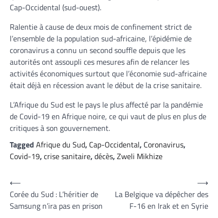
Cap-Occidental (sud-ouest).
Ralentie à cause de deux mois de confinement strict de
l’ensemble de la population sud-africaine, l’épidémie de
coronavirus a connu un second souffle depuis que les
autorités ont assoupli ces mesures afin de relancer les
activités économiques surtout que l’économie sud-africaine
était déjà en récession avant le début de la crise sanitaire.
L’Afrique du Sud est le pays le plus affecté par la pandémie
de Covid-19 en Afrique noire, ce qui vaut de plus en plus de
critiques à son gouvernement.
Tagged
Afrique du Sud
,
Cap-Occidental
,
Coronavirus
,
Covid-19
,
crise sanitaire
,
décès
,
Zweli Mikhize
Navigation
⟵
⟶
Corée du Sud : L’héritier de
La Belgique va dépêcher des
de
Samsung n’ira pas en prison
F-16 en Irak et en Syrie
l’article