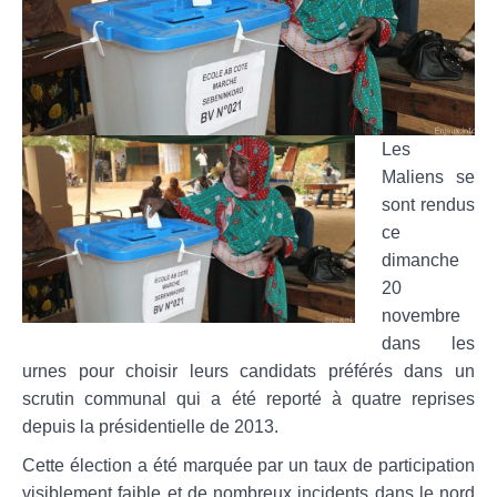
Les
Maliens se
sont rendus
ce
dimanche
20
novembre
dans les
urnes pour choisir leurs candidats préférés dans un
scrutin communal qui a été reporté à quatre reprises
depuis la présidentielle de 2013.
Cette élection a été marquée par un taux de participation
visiblement faible et de nombreux incidents dans le nord