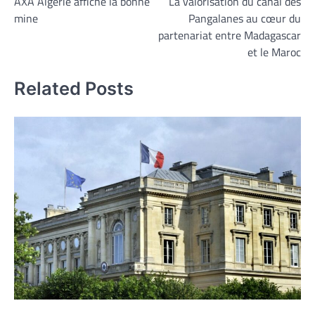
AXA Algérie affiche la bonne
La valorisation du canal des
de
mine
Pangalanes au cœur du
l’article
partenariat entre Madagascar
et le Maroc
Related Posts