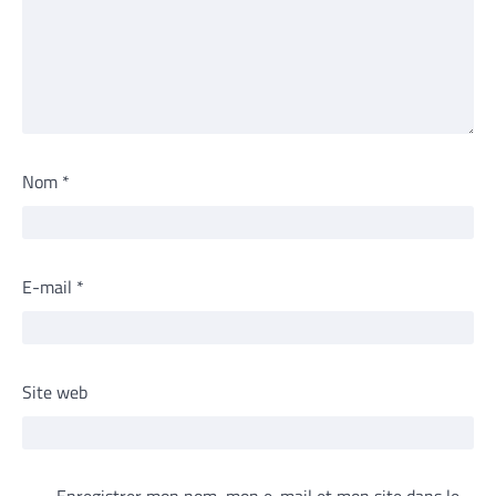
Nom
*
E-mail
*
Site web
Enregistrer mon nom, mon e-mail et mon site dans le