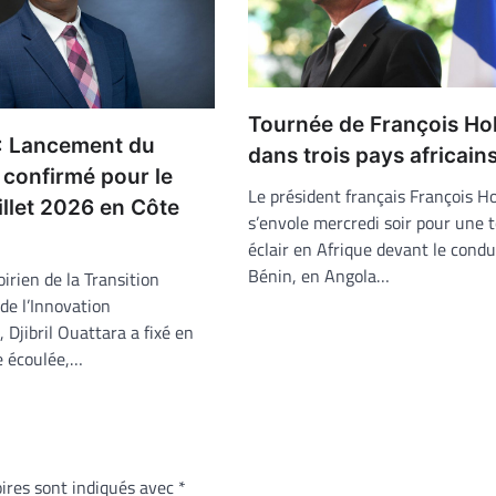
Tournée de François Ho
: Lancement du
dans trois pays africain
 confirmé pour le
Le président français François H
illet 2026 en Côte
s’envole mercredi soir pour une 
éclair en Afrique devant le condu
Bénin, en Angola…
oirien de la Transition
de l’Innovation
 Djibril Ouattara a fixé en
e écoulée,…
ires sont indiqués avec
*