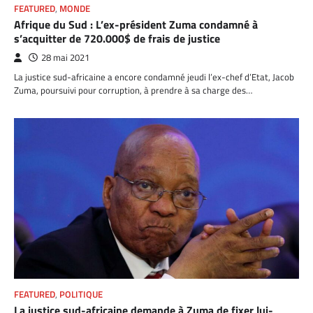
FEATURED
,
MONDE
Afrique du Sud : L’ex-président Zuma condamné à
s’acquitter de 720.000$ de frais de justice
28 mai 2021
La justice sud-africaine a encore condamné jeudi l’ex-chef d’Etat, Jacob
Zuma, poursuivi pour corruption, à prendre à sa charge des…
FEATURED
,
POLITIQUE
La justice sud-africaine demande à Zuma de fixer lui-