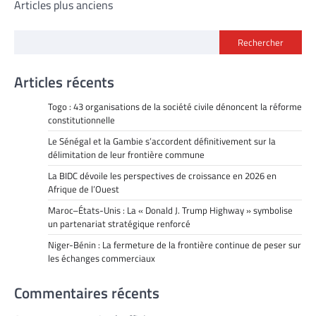
Navigation
Articles plus anciens
des
Rechercher
articles
Articles récents
Togo : 43 organisations de la société civile dénoncent la réforme
constitutionnelle
Le Sénégal et la Gambie s’accordent définitivement sur la
délimitation de leur frontière commune
La BIDC dévoile les perspectives de croissance en 2026 en
Afrique de l’Ouest
Maroc–États-Unis : La « Donald J. Trump Highway » symbolise
un partenariat stratégique renforcé
Niger-Bénin : La fermeture de la frontière continue de peser sur
les échanges commerciaux
Commentaires récents