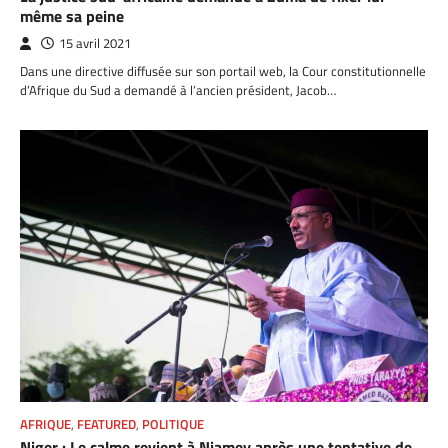
même sa peine
15 avril 2021
Dans une directive diffusée sur son portail web, la Cour constitutionnelle
d’Afrique du Sud a demandé à l’ancien président, Jacob…
AFRIQUE
,
FEATURED
,
POLITIQUE
Niger : Le calme revient à Niamey après une tentative de