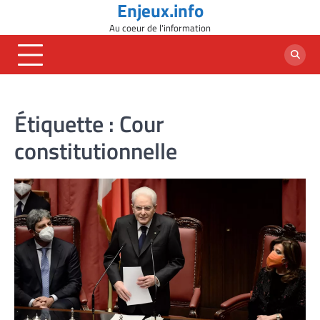
Enjeux.info
Skip
to
Au coeur de l'information
content
Étiquette :
Cour
constitutionnelle