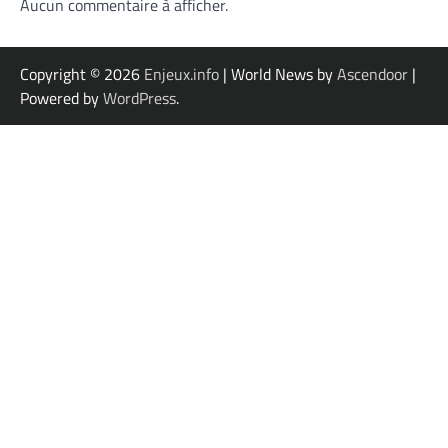
Aucun commentaire à afficher.
Copyright © 2026
Enjeux.info
| World News by
Ascendoor
|
Powered by
WordPress
.