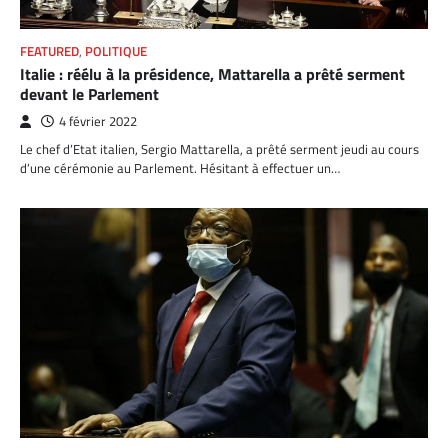
FEATURED
,
POLITIQUE
Italie : réélu à la présidence, Mattarella a prêté serment
devant le Parlement
4 février 2022
Le chef d’Etat italien, Sergio Mattarella, a prêté serment jeudi au cours
d’une cérémonie au Parlement. Hésitant à effectuer un…