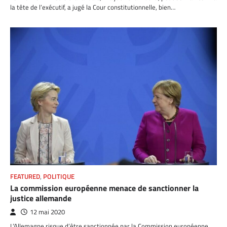
la tête de l’exécutif, a jugé la Cour constitutionnelle, bien…
FEATURED
,
POLITIQUE
La commission européenne menace de sanctionner la
justice allemande
12 mai 2020
L’Allemagne risque d’être sanctionnée par la Commission européenne,