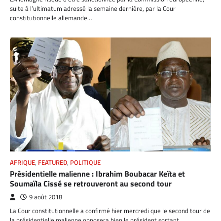
suite à l’ultimatum adressé la semaine dernière, par la Cour
constitutionnelle allemande…
AFRIQUE
,
FEATURED
,
POLITIQUE
Présidentielle malienne : Ibrahim Boubacar Keïta et
Soumaïla Cissé se retrouveront au second tour
9 août 2018
La Cour constitutionnelle a confirmé hier mercredi que le second tour de
la présidentielle malienne opposera bien le président sortant…