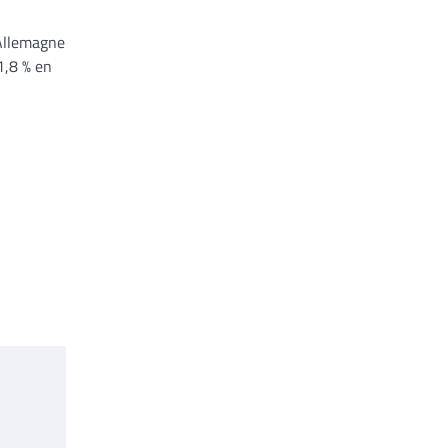
Allemagne
1,8 % en