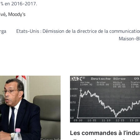
,1% en 2016-2017.
ivé
,
Moody’s
arga
Etats-Unis : Démission de la directrice de la communicatio
Maison-B
Les commandes à l’indus