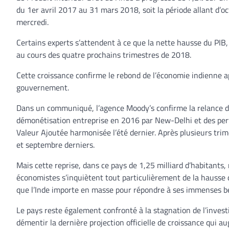
du 1er avril 2017 au 31 mars 2018, soit la période allant d’oc
mercredi.
Certains experts s’attendent à ce que la nette hausse du PIB, 
au cours des quatre prochains trimestres de 2018.
Cette croissance confirme le rebond de l’économie indienne 
gouvernement.
Dans un communiqué, l’agence Moody’s confirme la relance de 
démonétisation entreprise en 2016 par New-Delhi et des per
Valeur Ajoutée harmonisée l’été dernier. Après plusieurs trim
et septembre derniers.
Mais cette reprise, dans ce pays de 1,25 milliard d’habitants
économistes s’inquiètent tout particulièrement de la hausse d
que l’Inde importe en masse pour répondre à ses immenses b
Le pays reste également confronté à la stagnation de l’investi
démentir la dernière projection officielle de croissance qui a