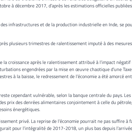
tobre à décembre 2017, d’après les estimations officielles publiées
des infrastructures et de la production industrielle en Inde, se po
après plusieurs trimestres de ralentissement imputé à des mesure
la croissance après le ralentissement attribué à l’impact négatif 
turbations engendrées par la mise en œuvre chaotique d’une Taxe 
estres à la baisse, le redressement de l’économie a été amorcé entr
, reste cependant vulnérable, selon la banque centrale du pays. Les
es prix des denrées alimentaires conjointement à celle du pétrole
esoins énergétiques.
ssement privé. La reprise de l’économie pourrait ne pas suffire à f
ugurait pour l’intégralité de 2017-2018, un plus bas depuis l’arrivé