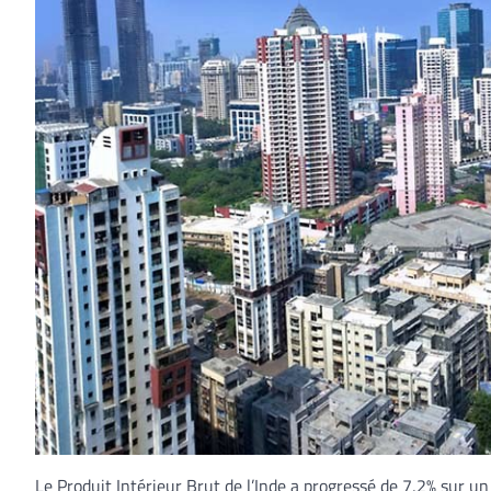
Le Produit Intérieur Brut de l’Inde a progressé de 7,2% sur un 