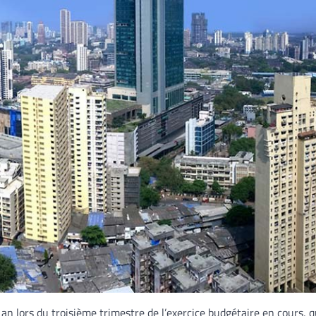
an lors du troisième trimestre de l’exercice budgétaire en cours, qu