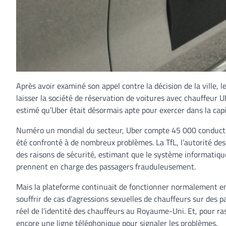
Après avoir examiné son appel contre la décision de la ville, 
laisser la société de réservation de voitures avec chauffeur U
estimé qu’Uber était désormais apte pour exercer dans la capi
Numéro un mondial du secteur, Uber compte 45 000 conducteurs
été confronté à de nombreux problèmes. La TfL, l’autorité de
des raisons de sécurité, estimant que le système informatiqu
prennent en charge des passagers frauduleusement.
Mais la plateforme continuait de fonctionner normalement en
souffrir de cas d’agressions sexuelles de chauffeurs sur des p
réel de l’identité des chauffeurs au Royaume-Uni. Et, pour ra
encore une ligne téléphonique pour signaler les problèmes.