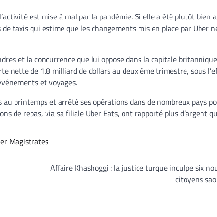
’activité est mise à mal par la pandémie. Si elle a été plutôt bien a
urs de taxis qui estime que les changements mis en place par Uber n
ondres et la concurrence que lui oppose dans la capitale britannique
rte nette de 1.8 milliard de dollars au deuxième trimestre, sous l’e
s événements et voyages.
s au printemps et arrêté ses opérations dans de nombreux pays po
ons de repas, via sa filiale Uber Eats, ont rapporté plus d’argent qu
er Magistrates
Affaire Khashoggi : la justice turque inculpe six n
citoyens sao