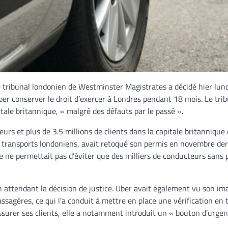
le tribunal londonien de Westminster Magistrates a décidé hier lun
ber conserver le droit d’exercer à Londres pendant 18 mois. Le trib
tale britannique, « malgré des défauts par le passé ».
 et plus de 3.5 millions de clients dans la capitale britannique 
s transports londoniens, avait retoqué son permis en novembre der
e ne permettait pas d’éviter que des milliers de conducteurs sans
 attendant la décision de justice. Uber avait également vu son im
assagères, ce qui l’a conduit à mettre en place une vérification en
ssurer ses clients, elle a notamment introduit un « bouton d’urge