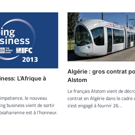
Algérie : gros contrat p
ness: L’Afrique à
Alstom
Le français Alstom vient de décr
impatience, le nouveau
contrat en Algérie dans le cadre 
ng business vient de sortir
s’est engagé à fournir 26…
ubsaharienne est à l’honneur.