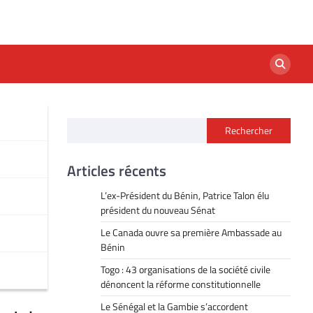
Rechercher
Articles récents
L’ex-Président du Bénin, Patrice Talon élu
président du nouveau Sénat
Le Canada ouvre sa première Ambassade au
Bénin
Togo : 43 organisations de la société civile
dénoncent la réforme constitutionnelle
Le Sénégal et la Gambie s’accordent