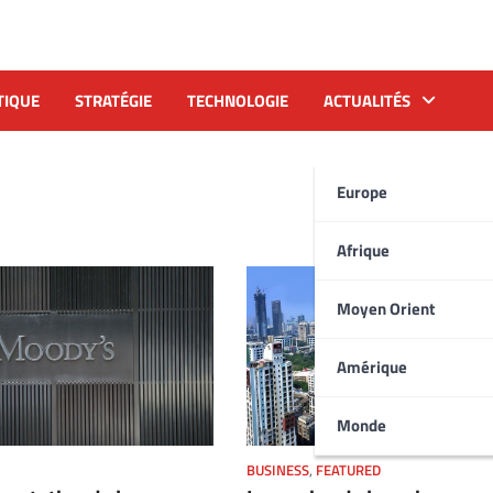
TIQUE
STRATÉGIE
TECHNOLOGIE
ACTUALITÉS
Europe
Afrique
Moyen Orient
Amérique
Monde
BUSINESS
,
FEATURED