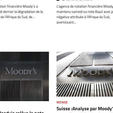
tion financière Moody’s a
L’agence de notation financière Moody
 dernier la dégradation de la
maintenu samedi sa note Baa2 avec p
de l’Afrique du Sud, de…
négative attribuée à l’Afrique du Sud,
avertissant…
MONDE
Suisse :Analyse par Moody’
oody’s relève la note