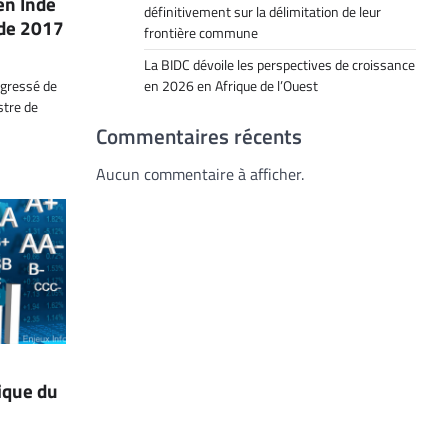
en Inde
définitivement sur la délimitation de leur
 de 2017
frontière commune
La BIDC dévoile les perspectives de croissance
rogressé de
en 2026 en Afrique de l’Ouest
stre de
Commentaires récents
Aucun commentaire à afficher.
ique du