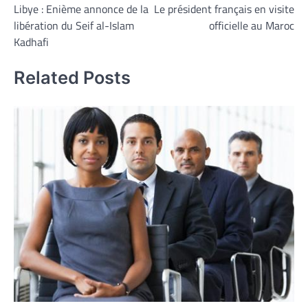
Libye : Enième annonce de la
Le président français en visite
de
libération du Seif al-Islam
officielle au Maroc
l’article
Kadhafi
Related Posts