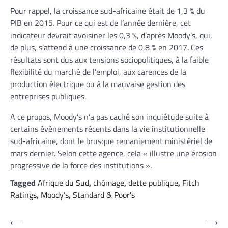
Pour rappel, la croissance sud-africaine était de 1,3 % du
PIB en 2015. Pour ce qui est de l’année dernière, cet
indicateur devrait avoisiner les 0,3 %, d’après Moody’s, qui,
de plus, s’attend à une croissance de 0,8 % en 2017. Ces
résultats sont dus aux tensions sociopolitiques, à la faible
flexibilité du marché de l’emploi, aux carences de la
production électrique ou à la mauvaise gestion des
entreprises publiques.
A ce propos, Moody’s n’a pas caché son inquiétude suite à
certains évènements récents dans la vie institutionnelle
sud-africaine, dont le brusque remaniement ministériel de
mars dernier. Selon cette agence, cela « illustre une érosion
progressive de la force des institutions ».
Tagged
Afrique du Sud
,
chômage
,
dette publique
,
Fitch
Ratings
,
Moody’s
,
Standard & Poor's
Navigation
⟵
⟶