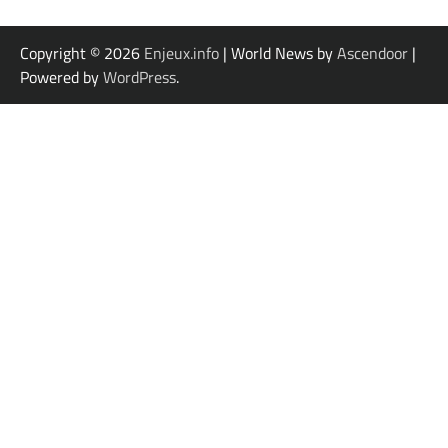
Copyright © 2026
Enjeux.info
| World News by
Ascendoor
|
Powered by
WordPress
.