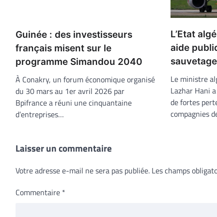
L’Etat alg
Guinée : des investisseurs
aide publi
français misent sur le
sauvetage 
programme Simandou 2040
Le ministre al
À Conakry, un forum économique organisé
Lazhar Hani a
du 30 mars au 1er avril 2026 par
de fortes pert
Bpifrance a réuni une cinquantaine
compagnies d
d’entreprises…
Laisser un commentaire
Votre adresse e-mail ne sera pas publiée.
Les champs obligato
Commentaire
*