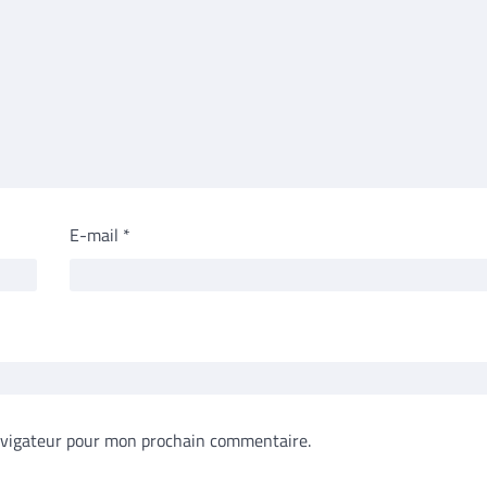
E-mail
*
avigateur pour mon prochain commentaire.