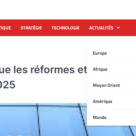
TIQUE
STRATÉGIE
TECHNOLOGIE
ACTUALITÉS
Europe
lue les réformes et prévoit u
Afrique
025
Moyen Orient
Amérique
Monde