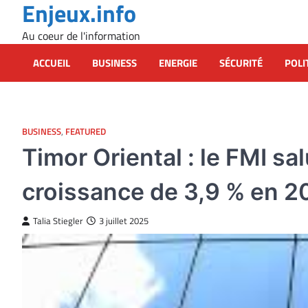
Enjeux.info
Skip
to
Au coeur de l'information
content
ACCUEIL
BUSINESS
ENERGIE
SÉCURITÉ
POLI
BUSINESS
,
FEATURED
Timor Oriental : le FMI sa
croissance de 3,9 % en 2
Talia Stiegler
3 juillet 2025