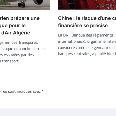
érien prépare une
Chine : le risque d’une c
que pour le
financière se précise
d’Air Algérie
La BRI (Banque des règlements
internationaux), organisme inter
gérien des Transports,
considéré comme le gendarme d
 évoqué dimanche dernier,
banques centrales, a publié hier 
es essuyées par des
e transport…
ires sont indiqués avec
*