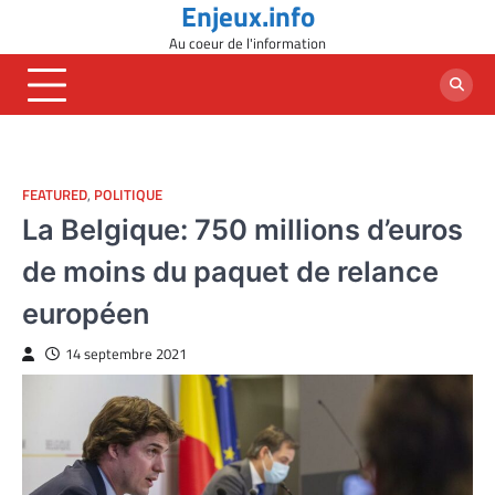
Enjeux.info
Skip
to
Au coeur de l'information
content
FEATURED
,
POLITIQUE
La Belgique: 750 millions d’euros
de moins du paquet de relance
européen
14 septembre 2021