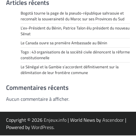
Articles récents
Bogotá tourne la page de la pseudo-république sahraouie et
reconnaît la souveraineté du Maroc sur ses Provinces du Sud
L’ex-Président du Bénin, Patrice Talon élu président du nouveau
Sénat
Le Canada ouvre sa première Ambassade au Bénin
Togo : 43 organisations de la société civile dénoncent la réforme
constitutionnelle
Le Sénégal et la Gambie s’accordent définitivement sur la
délimitation de leur frontière commune
Commentaires récents
Aucun commentaire à afficher.
Copyright © 2026
Enjeux.info
| World News by
Ascendoor
|
Powered by
WordPress
.