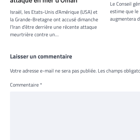
attaque en mer d’Oman
Le Conseil gé
estime que le 
Israël, les Etats-Unis d’Amérique (USA) et
augmentera d’
la Grande-Bretagne ont accusé dimanche
l’Iran d’être derrière une récente attaque
meurtrière contre un…
Laisser un commentaire
Votre adresse e-mail ne sera pas publiée.
Les champs obligato
Commentaire
*