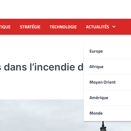
TIQUE
STRATÉGIE
TECHNOLOGIE
ACTUALITÉS
Europe
 dans l’incendie d’un hôtel 
Afrique
Moyen Orient
Amérique
Monde