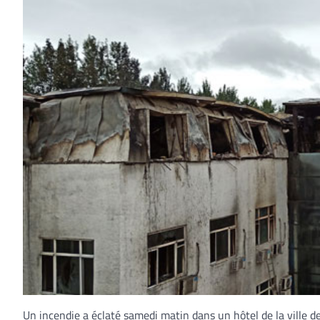
Un incendie a éclaté samedi matin dans un hôtel de la ville de