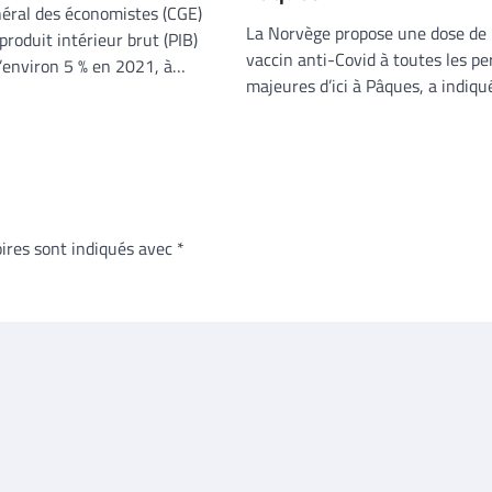
néral des économistes (CGE)
La Norvège propose une dose de 
produit intérieur brut (PIB)
vaccin anti-Covid à toutes les p
environ 5 % en 2021, à…
majeures d’ici à Pâques, a indiq
ires sont indiqués avec
*