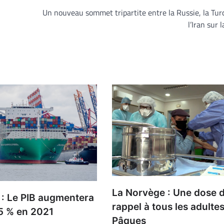
Un nouveau sommet tripartite entre la Russie, la Tur
l’Iran sur 
La Norvège : Une dose 
 : Le PIB augmentera
rappel à tous les adultes 
 5 % en 2021
Pâques