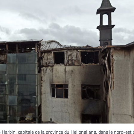
 Harbin, capitale de la province du Heilongjiang, dans le nord-est 