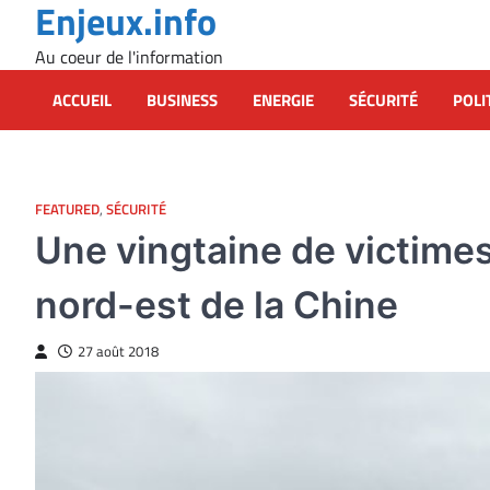
Enjeux.info
Skip
to
Au coeur de l'information
content
ACCUEIL
BUSINESS
ENERGIE
SÉCURITÉ
POLI
FEATURED
,
SÉCURITÉ
Une vingtaine de victimes
nord-est de la Chine
27 août 2018