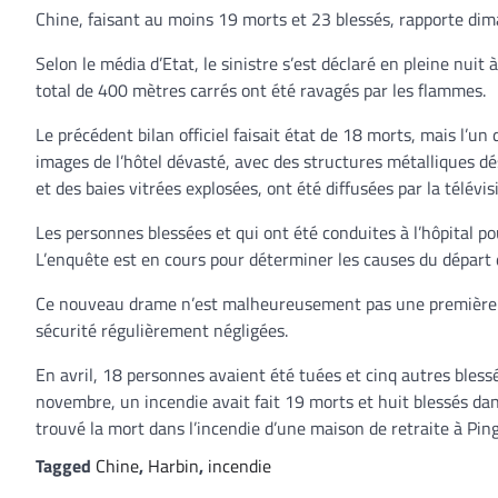
Chine, faisant au moins 19 morts et 23 blessés, rapporte di
Selon le média d’Etat, le sinistre s’est déclaré en pleine nu
total de 400 mètres carrés ont été ravagés par les flammes.
Le précédent bilan officiel faisait état de 18 morts, mais l’un
images de l’hôtel dévasté, avec des structures métalliques dé
et des baies vitrées explosées, ont été diffusées par la télévi
Les personnes blessées et qui ont été conduites à l’hôpital p
L’enquête est en cours pour déterminer les causes du départ 
Ce nouveau drame n’est malheureusement pas une première da
sécurité régulièrement négligées.
En avril, 18 personnes avaient été tuées et cinq autres bless
novembre, un incendie avait fait 19 morts et huit blessés da
trouvé la mort dans l’incendie d’une maison de retraite à Pin
Tagged
Chine
,
Harbin
,
incendie