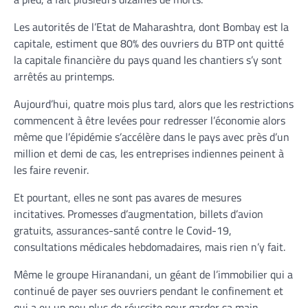
Les autorités de l’Etat de Maharashtra, dont Bombay est la
capitale, estiment que 80% des ouvriers du BTP ont quitté
la capitale financière du pays quand les chantiers s’y sont
arrêtés au printemps.
Aujourd’hui, quatre mois plus tard, alors que les restrictions
commencent à être levées pour redresser l’économie alors
même que l’épidémie s’accélère dans le pays avec près d’un
million et demi de cas, les entreprises indiennes peinent à
les faire revenir.
Et pourtant, elles ne sont pas avares de mesures
incitatives. Promesses d’augmentation, billets d’avion
gratuits, assurances-santé contre le Covid-19,
consultations médicales hebdomadaires, mais rien n’y fait.
Même le groupe Hiranandani, un géant de l’immobilier qui a
continué de payer ses ouvriers pendant le confinement et
qui a eu un peu plus de réussite pour garder sa main