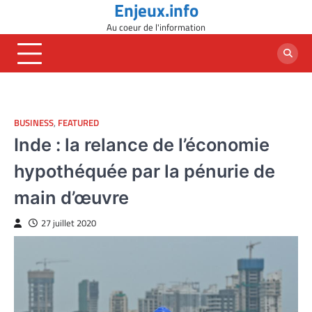
Enjeux.info
Skip
to
Au coeur de l'information
content
BUSINESS
,
FEATURED
Inde : la relance de l’économie
hypothéquée par la pénurie de
main d’œuvre
27 juillet 2020