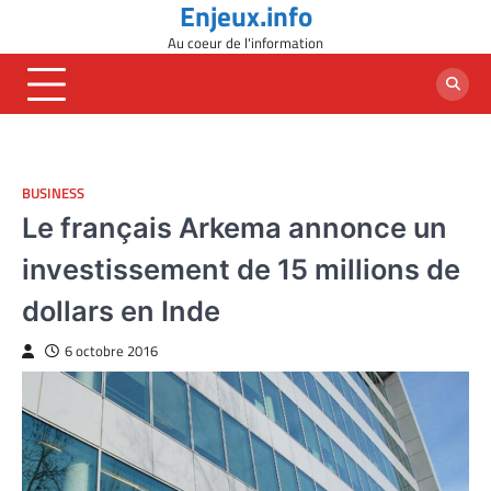
Enjeux.info
Skip
to
Au coeur de l'information
content
BUSINESS
Le français Arkema annonce un
investissement de 15 millions de
dollars en Inde
6 octobre 2016