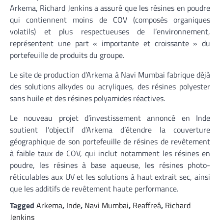
Arkema, Richard Jenkins a assuré que les résines en poudre
qui contiennent moins de COV (composés organiques
volatils) et plus respectueuses de l’environnement,
représentent une part « importante et croissante » du
portefeuille de produits du groupe.
Le site de production d’Arkema à Navi Mumbai fabrique déjà
des solutions alkydes ou acryliques, des résines polyester
sans huile et des résines polyamides réactives.
Le nouveau projet d’investissement annoncé en Inde
soutient l’objectif d’Arkema d’étendre la couverture
géographique de son portefeuille de résines de revêtement
à faible taux de COV, qui inclut notamment les résines en
poudre, les résines à base aqueuse, les résines photo-
réticulables aux UV et les solutions à haut extrait sec, ainsi
que les additifs de revêtement haute performance.
Tagged
Arkema
,
Inde
,
Navi Mumbai
,
Reaffreâ
,
Richard
Jenkins