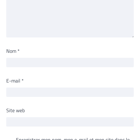
Nom
*
E-mail
*
Site web
Enregistrer mon nom, mon e-mail et mon site dans le