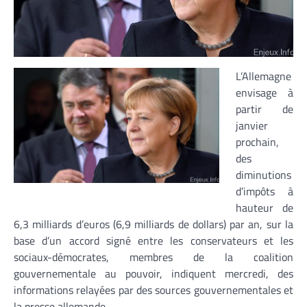
L’Allemagne
envisage à
partir de
janvier
prochain,
des
diminutions
d’impôts à
hauteur de
6,3 milliards d’euros (6,9 milliards de dollars) par an, sur la
base d’un accord signé entre les conservateurs et les
sociaux-démocrates, membres de la coalition
gouvernementale au pouvoir, indiquent mercredi, des
informations relayées par des sources gouvernementales et
la presse allemande.