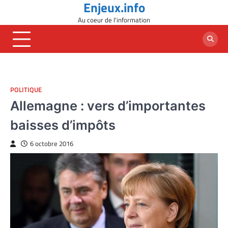
Enjeux.info
Skip
to
Au coeur de l'information
content
POLITIQUE
Allemagne : vers d’importantes
baisses d’impôts
6 octobre 2016