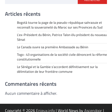
Articles récents
Bogotá tourne la page de la pseudo-république sahraouie et
reconnaît la souveraineté du Maroc sur ses Provinces du Sud
L’ex-Président du Bénin, Patrice Talon élu président du nouveau
Sénat
Le Canada ouvre sa première Ambassade au Bénin
Togo : 43 organisations de la société civile dénoncent la réforme
constitutionnelle
Le Sénégal et la Gambie s’accordent définitivement sur la
délimitation de leur frontière commune
Commentaires récents
Aucun commentaire à afficher.
Copyright © 2026
Enjeux.info
| World News by
Ascendoor
|