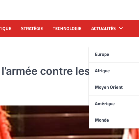
TIQUE
STRATÉGIE
TECHNOLOGIE
ACTUALITÉS
Europe
 l’armée contre les Frères
Afrique
Moyen Orient
Amérique
Monde