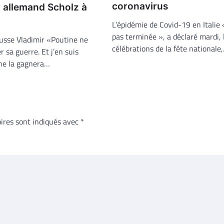
coronavirus
r allemand Scholz à
L’épidémie de Covid-19 en Italie 
pas terminée », a déclaré mardi, 
russe Vladimir «Poutine ne
célébrations de la fête nationale
r sa guerre. Et j’en suis
 ne la gagnera…
ires sont indiqués avec
*