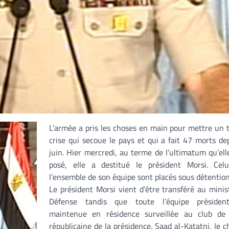
L’armée a pris les choses en main pour mettre un 
crise qui secoue le pays et qui a fait 47 morts de
juin. Hier mercredi, au terme de l’ultimatum qu’elle
posé, elle a destitué le président Morsi. Celui
l’ensemble de son équipe sont placés sous détention 
Le président Morsi vient d’être transféré au minis
Défense tandis que toute l’équipe président
maintenue en résidence surveillée au club de
républicaine de la présidence. Saad al-Katatni, le c