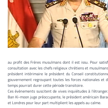
au profit des Frères musulmans dont il est issu. Pour satisf
consultation avec les chefs religieux chrétiens et musulman
président intérimaire le président du Conseil constitutio
gouvernement regroupant toutes les forces nationales et do
temps pourrait durer cette période transitoire.
Ces évènements suscitent de vives inquiétudes à l’étranger.
Ban Ki-moon juge préoccupante, le président américain Barac
et Londres pour leur part multiplient les appels au calme.