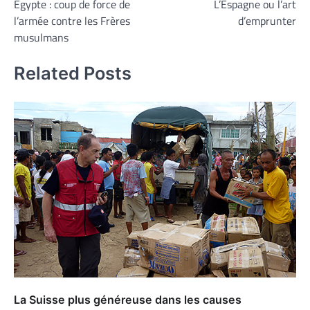
Egypte : coup de force de
L’Espagne ou l’art
de
l’armée contre les Frères
d’emprunter
l’article
musulmans
Related Posts
La Suisse plus généreuse dans les causes