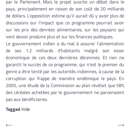
par le Parlement. Mais le projet suscite un débat dans le
pays, principalement en raison de son coût de 20 milliards
de dollars. L’opposition estime qu’il aurait dû y avoir plus de
discussions sur l’impact que ce programme pourrait avoir
sur les prix des denrées alimentaires, sur les paysans qui
vont devoir produire plus et sur les finances publiques.
Le gouvernement indien a du mal à assurer l’alimentation
de ses 1.2 milliards d’habitants malgré son essor
économique de ces deux dernières décennies. Et rien ne
garantit le succès de ce programme, qui n’est le premier du
genre a être tenté par les autorités indiennes, à cause de la
corruption qui frappe de manière endémique le pays. En
2005, une étude de la Commission au plan révélait que 58%
des céréales achetées par le gouvernement ne parvenaient
pas aux bénéficiaires.
Tagged
Inde
Navigation
⟵
⟶