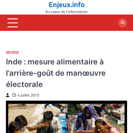
Enjeux.info
Skip
to
Au coeur de l'information
content
MONDE
Inde : mesure alimentaire à
l’arrière-goût de manœuvre
électorale
4 juillet 2013