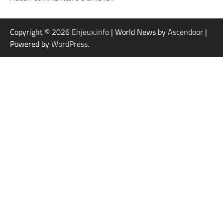
Copyright © 2026
Enjeux.info
| World News by
Ascendoor
|
Powered by
WordPress
.