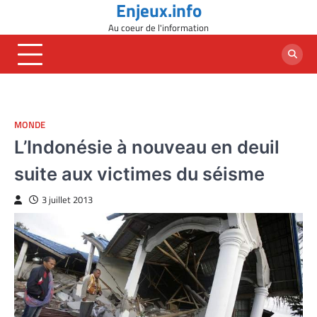
Enjeux.info
Skip
to
Au coeur de l'information
content
MONDE
L’Indonésie à nouveau en deuil
suite aux victimes du séisme
3 juillet 2013