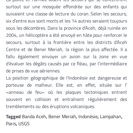
surtout sur une mosquée effondrée sur des enfants qui
suivaient une classe de lecture du coran. Selon les secours,
six d’entre eux sont morts et les 14 autres seraient toujours
sous les décombres. Dans la province d’Aceh, déjà ruinée en
2004, un hélicoptère a été envoyé en hâte pour renforcer le
secours, surtout à la frontière entre les districts d’Aceh
Centre et de Bener Meriah, la région la plus affectée. Il a
fallu également envoyer un avion sur la zone en vue
d’évaluer les dégâts causés par ce fléau, par l’intermédiaire
de prises de vue aériennes.
La position géographique de l’Indonésie est dangereuse et
porteuse de malheur. Elle est, en effet, située sur l’
«anneau de feu» où les plaques tectoniques entrent
souvent en collision et entraînent régulièrement des
tremblements ou des éruptions volcaniques.
Tagged
Banda Aceh
,
Bener Meriah
,
Indonésie
,
Lampahan
,
Paris
,
USGS