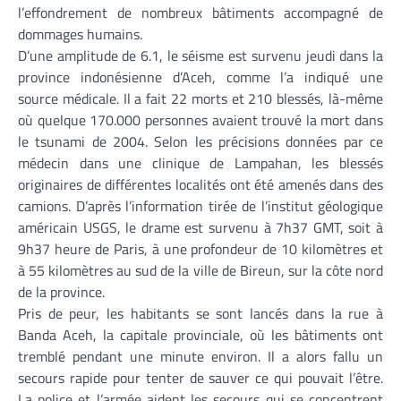
l’effondrement de nombreux bâtiments accompagné de
dommages humains.
D’une amplitude de 6.1, le séisme est survenu jeudi dans la
province indonésienne d’Aceh, comme l’a indiqué une
source médicale. Il a fait 22 morts et 210 blessés, là-même
où quelque 170.000 personnes avaient trouvé la mort dans
le tsunami de 2004. Selon les précisions données par ce
médecin dans une clinique de Lampahan, les blessés
originaires de différentes localités ont été amenés dans des
camions. D’après l’information tirée de l’institut géologique
américain USGS, le drame est survenu à 7h37 GMT, soit à
9h37 heure de Paris, à une profondeur de 10 kilomètres et
à 55 kilomètres au sud de la ville de Bireun, sur la côte nord
de la province.
Pris de peur, les habitants se sont lancés dans la rue à
Banda Aceh, la capitale provinciale, où les bâtiments ont
tremblé pendant une minute environ. Il a alors fallu un
secours rapide pour tenter de sauver ce qui pouvait l’être.
La police et l’armée aident les secours qui se concentrent