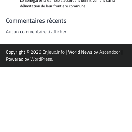
Le Sénégal et la Gambie s’accordent définitivement sur la
délimitation de leur frontière commune
Commentaires récents
Aucun commentaire à afficher.
Copyright © 2026
Enjeux.info
| World News by
Ascendoor
|
Powered by
WordPress
.