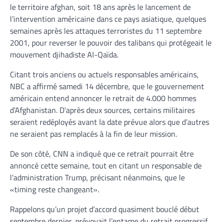
le territoire afghan, soit 18 ans après le lancement de
l’intervention américaine dans ce pays asiatique, quelques
semaines après les attaques terroristes du 11 septembre
2001, pour reverser le pouvoir des talibans qui protégeait le
mouvement djihadiste Al-Qaïda.
Citant trois anciens ou actuels responsables américains,
NBC a affirmé samedi 14 décembre, que le gouvernement
américain entend annoncer le retrait de 4.000 hommes
d’Afghanistan. D’après deux sources, certains militaires
seraient redéployés avant la date prévue alors que d’autres
ne seraient pas remplacés à la fin de leur mission.
De son côté, CNN a indiqué que ce retrait pourrait être
annoncé cette semaine, tout en citant un responsable de
l’administration Trump, précisant néanmoins, que le
«timing reste changeant».
Rappelons qu’un projet d’accord quasiment bouclé début
septembre dernier, prévoyait l’entame du retrait progressif