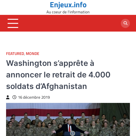
Enjeux.info
Skip
to
Au coeur de l'information
content
FEATURED
,
MONDE
Washington s’apprête à
annoncer le retrait de 4.000
soldats d’Afghanistan
16 décembre 2019