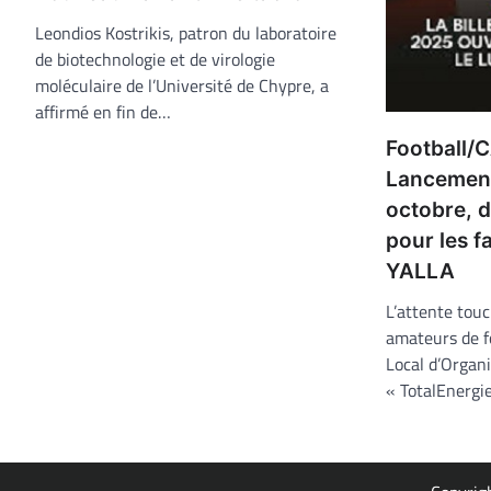
Leondios Kostrikis, patron du laboratoire
de biotechnologie et de virologie
moléculaire de l’Université de Chypre, a
affirmé en fin de…
Football/
Lancement 
octobre, d
pour les f
YALLA
L’attente touc
amateurs de fo
Local d’Organi
« TotalEnerg