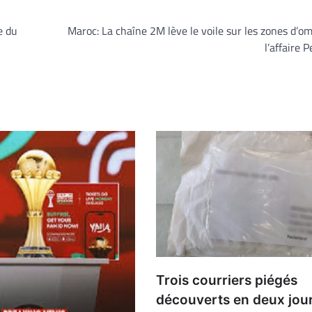
e du
Maroc: La chaîne 2M lève le voile sur les zones d’o
l’affaire 
Trois courriers piégés
découverts en deux jou