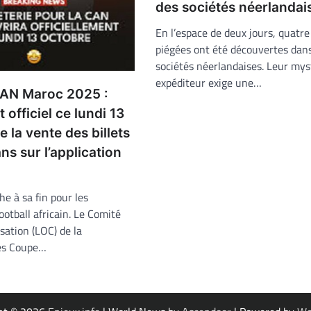
des sociétés néerlandai
En l’espace de deux jours, quatre
piégées ont été découvertes dan
sociétés néerlandaises. Leur mys
expéditeur exige une…
CAN Maroc 2025 :
officiel ce lundi 13
e la vente des billets
ans sur l’application
he à sa fin pour les
otball africain. Le Comité
sation (LOC) de la
ies Coupe…