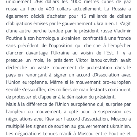
uniquement 268 dollars les 1000 mètres cubes de gaz
russe au lieu de 400 dollars actuellement. La Russie a
également décidé d’acheter pour 15 milliards de dollars
d’obligations émises par le gouvernement ukrainien. Il s’agit
d’une autre perche tendue par le président russe Vladimir
Poutine à son homologue ukrainien, confronté à une fronde
sans précédent de l’opposition qui cherche à l’empêcher
d’ancrer davantage l’Ukraine au voisin de l’Est. Il y a
presque un mois, le président Viktor Ianoukovitch avait
déclenché un vaste mouvement de protestation dans le
pays en renonçant à signer un accord d’Association avec
l’Union européenne. Même si le mouvement pro-européen
semble s’essouffler, des milliers de manifestants continuent
de protester et d’appeler à la démission du président.
Mais à la différence de l’Union européenne qui, surprise par
l’ampleur du mouvement, a opté pour la suspension des
négociations avec Kiev sur l’accord d’association, Moscou a
multiplié les signes de soutien au gouvernement ukrainien.
Les négociations tenues mardi à Moscou entre Poutine et