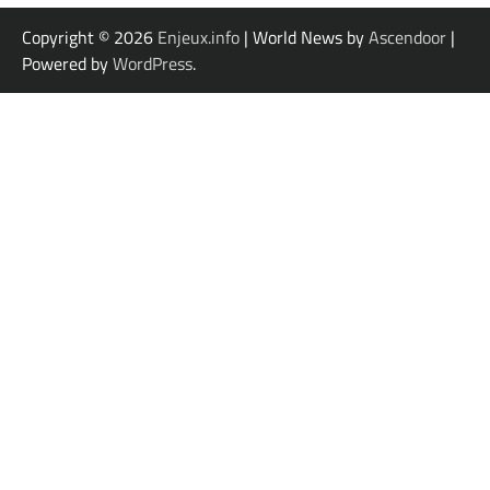
Copyright © 2026
Enjeux.info
| World News by
Ascendoor
|
Powered by
WordPress
.