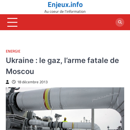
Enjeux.info
Skip
to
Au coeur de l'information
content
ENERGIE
Ukraine : le gaz, l’arme fatale de
Moscou
18 décembre 2013