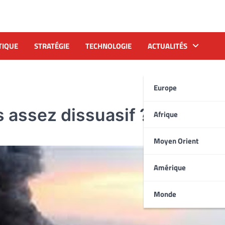
TIQUE
STRATÉGIE
TECHNOLOGIE
ACTUALITÉS
Europe
 assez dissuasif ?
Afrique
Moyen Orient
Amérique
Monde