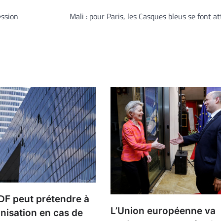
ession
Mali : pour Paris, les Casques bleus se font a
DF peut prétendre à
L’Union européenne va
nisation en cas de