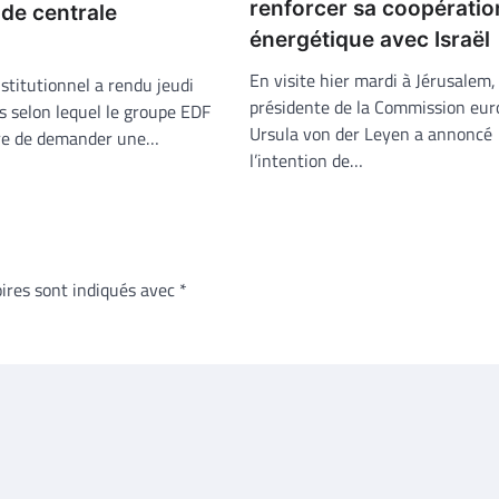
renforcer sa coopératio
de centrale
énergétique avec Israël
En visite hier mardi à Jérusalem, 
stitutionnel a rendu jeudi
présidente de la Commission eu
s selon lequel le groupe EDF
Ursula von der Leyen a annoncé
re de demander une…
l’intention de…
ires sont indiqués avec
*