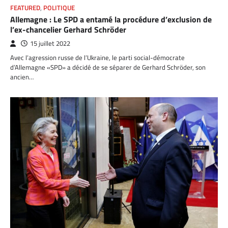
FEATURED
,
POLITIQUE
Allemagne : Le SPD a entamé la procédure d’exclusion de
l’ex-chancelier Gerhard Schröder
15 juillet 2022
Avec l’agression russe de l’Ukraine, le parti social-démocrate
d’Allemagne «SPD» a décidé de se séparer de Gerhard Schröder, son
ancien…