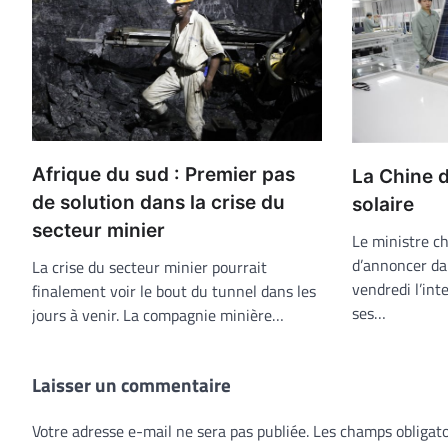
Afrique du sud : Premier pas
La Chine d
de solution dans la crise du
solaire
secteur minier
Le ministre c
d’annoncer d
La crise du secteur minier pourrait
vendredi l’int
finalement voir le bout du tunnel dans les
ses…
jours à venir. La compagnie minière…
Laisser un commentaire
Votre adresse e-mail ne sera pas publiée.
Les champs obligato