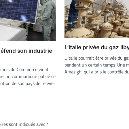
L’Italie privée du gaz li
éfend son industrie
L’Italie pourrait être privée du ga
pendant un certain temps .Une m
hinois du Commerce vient
Amazigh, qui a pris le contrôle 
ans un communiqué publié ce
ention de son pays de relever
ires sont indiqués avec
*