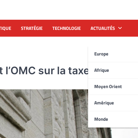
TIQUE
STRATÉGIE
TECHNOLOGIE
ACTUALITÉS
Europe
l’OMC sur la taxe à l’énergi
Afrique
Moyen Orient
Amérique
Monde