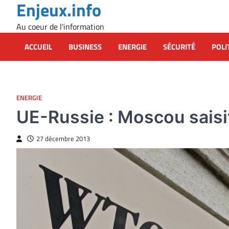
Enjeux.info
Skip
to
Au coeur de l'information
content
ACCUEIL
BUSINESS
ENERGIE
SÉCURITÉ
POLI
ENERGIE
UE-Russie : Moscou saisit 
27 décembre 2013