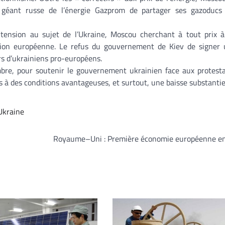
 géant russe de l’énergie Gazprom de partager ses gazoducs
tension au sujet de l’Ukraine, Moscou cherchant à tout prix à
Union européenne. Le refus du gouvernement de Kiev de signer 
ers d’ukrainiens pro-européens.
bre, pour soutenir le gouvernement ukrainien face aux protesta
rs à des conditions avantageuses, et surtout, une baisse substantiel
Ukraine
Royaume–Uni : Première économie européenne e