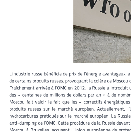
L’industrie russe bénéficie de prix de l’énergie avantageux,
de certains produits russes, provoquant la colère de Moscou 
Fraîchement arrivée à l’OMC en 2012, la Russie a introduit u
des « centaines de millions de dollars par an » à de nombre
Moscou fait valoir le fait que les « correctifs énergétiqu
produits russes sur le marché européen. Actuellement, l’
hydrocarbures pratiqués sur le marché européen. La Russie a
anti-dumping de l’OMC. Cette procédure de la Russie devant 
Moscou à Bruxelles, accusant l’Union européenne de protect