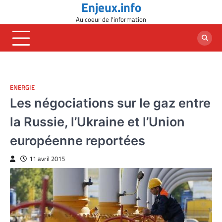
Enjeux.info
Skip
to
Au coeur de l'information
content
ENERGIE
Les négociations sur le gaz entre
la Russie, l’Ukraine et l’Union
européenne reportées
11 avril 2015