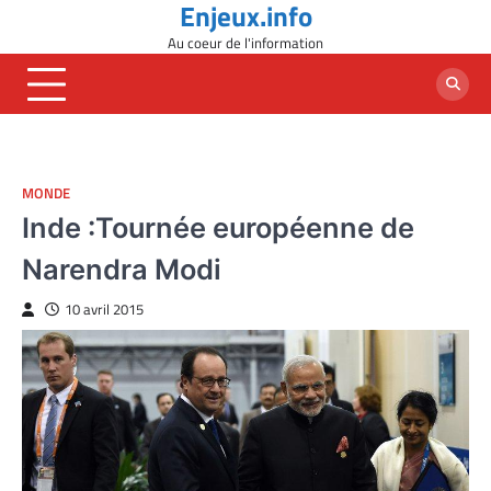
Enjeux.info
Skip
to
Au coeur de l'information
content
MONDE
Inde :Tournée européenne de
Narendra Modi
10 avril 2015