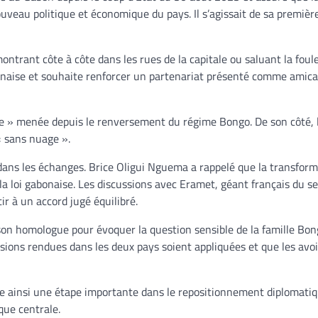
uveau politique et économique du pays. Il s’agissait de sa première
montrant côte à côte dans les rues de la capitale ou saluant la foul
bonaise et souhaite renforcer un partenariat présenté comme amica
pide » menée depuis le renversement du régime Bongo. De son côté, 
« sans nuage ».
ans les échanges. Brice Oligui Nguema a rappelé que la transform
la loi gabonaise. Les discussions avec Eramet, géant français du se
r à un accord jugé équilibré.
on homologue pour évoquer la question sensible de la famille Bong
isions rendues dans les deux pays soient appliquées et que les avoi
e ainsi une étape importante dans le repositionnement diplomati
que centrale.