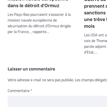
dans le détroit d’Ormuz
prennent 
sanctions 
Les Pays-Bas pourraient s’associer à la
une trêve 
mission navale européenne de
sécurisation du détroit d’Ormuz dirigée
mois
par la France, , rapporte…
Les USA ont an
voix de Thoma
parole adjoin
d’Etat,…
Laisser un commentaire
Votre adresse e-mail ne sera pas publiée.
Les champs obligato
Commentaire
*