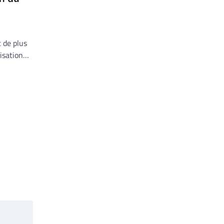
 de plus
risation…