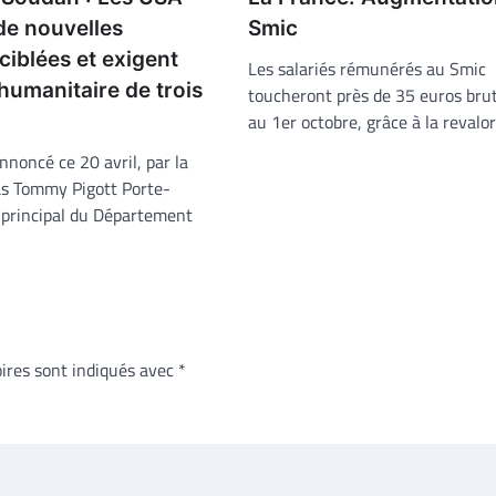
de nouvelles
Smic
ciblées et exigent
Les salariés rémunérés au Smic
humanitaire de trois
toucheront près de 35 euros brut
au 1er octobre, grâce à la revalo
noncé ce 20 avril, par la
s Tommy Pigott Porte-
t principal du Département
ires sont indiqués avec
*