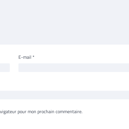
E-mail
*
avigateur pour mon prochain commentaire.