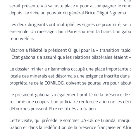
serait présente « à sa juste place » pour accompagner le reno
depuis l’arrivée au pouvoir du général Brice Oligui Nguema.
Les deux dirigeants ont multiplié les signes de proximité, se 
ensemble. Un message clair : Paris soutient la transition ga
renouvelé ».
Macron a félicité le président Oligui pour la « transition ra
l’État gabonais a assuré que les relations bilatérales étaient 
Le dossier minier a néanmoins occupé une place importante d
locale des minerais est désormais une exigence inscrite dans 
propriétaire de la COMILOG, doivent se poursuivre pour abouti
Le président gabonais a également profité de la présence de s
réclamé une coopération judiciaire renforcée afin que les déc
détournés puissent être restitués au Gabon.
Cette visite, qui précède le sommet UA-UE de Luanda, marqu
Gabon et dans la redéfinition de la présence française en Afri