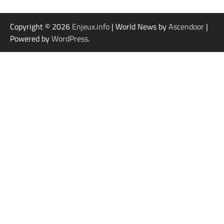
Copyright © 2026
Enjeux.info
| World News by
Ascendoor
|
Powered by
WordPress
.