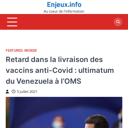
Enjeux.info
Skip
to
Au coeur de l'information
content
FEATURED
,
MONDE
Retard dans la livraison des
vaccins anti-Covid : ultimatum
du Venezuela à l’OMS
5 juillet 2021