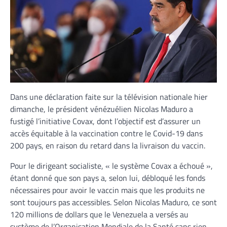
Dans une déclaration faite sur la télévision nationale hier
dimanche, le président vénézuélien Nicolas Maduro a
fustigé l’initiative Covax, dont l’objectif est d’assurer un
accès équitable à la vaccination contre le Covid-19 dans
200 pays, en raison du retard dans la livraison du vaccin.
Pour le dirigeant socialiste, « le système Covax a échoué »,
étant donné que son pays a, selon lui, débloqué les fonds
nécessaires pour avoir le vaccin mais que les produits ne
sont toujours pas accessibles. Selon Nicolas Maduro, ce sont
120 millions de dollars que le Venezuela a versés au
système de l’Organisation Mondiale de la Santé sans rien