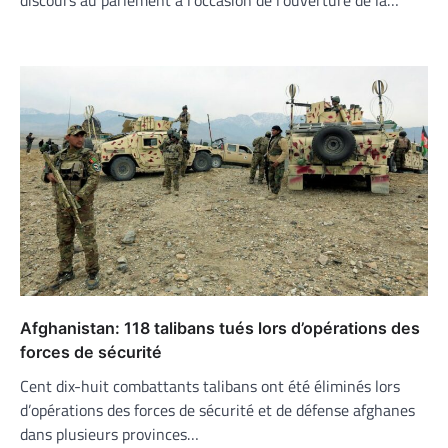
discours au parlement à l’occasion de l’ouverture de la…
Afghanistan: 118 talibans tués lors d’opérations des
forces de sécurité
Cent dix-huit combattants talibans ont été éliminés lors
d’opérations des forces de sécurité et de défense afghanes
dans plusieurs provinces…