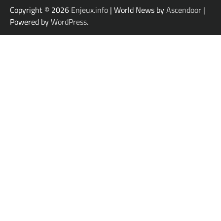
Copyright © 2026
Enjeux.info
| World News by
Ascendoor
|
Powered by
WordPress
.