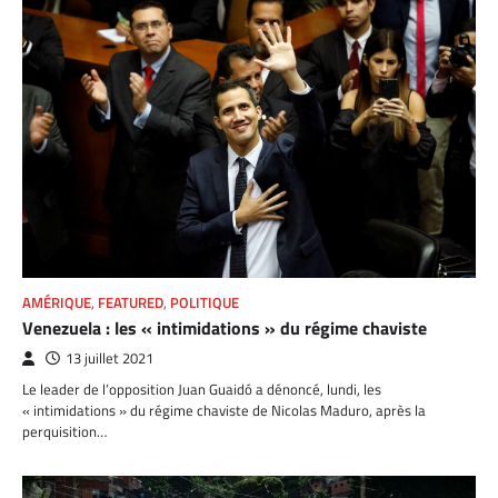
AMÉRIQUE
,
FEATURED
,
POLITIQUE
Venezuela : les « intimidations » du régime chaviste
13 juillet 2021
Le leader de l’opposition Juan Guaidó a dénoncé, lundi, les
« intimidations » du régime chaviste de Nicolas Maduro, après la
perquisition…