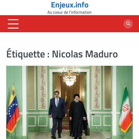
Enjeux.info
Skip
to
Au coeur de l'information
content
Étiquette :
Nicolas Maduro