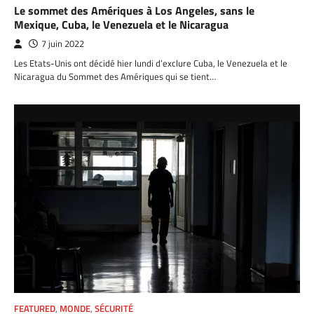
Le sommet des Amériques à Los Angeles, sans le
Mexique, Cuba, le Venezuela et le Nicaragua
7 juin 2022
Les Etats-Unis ont décidé hier lundi d’exclure Cuba, le Venezuela et le
Nicaragua du Sommet des Amériques qui se tient…
FEATURED
,
MONDE
,
SÉCURITÉ