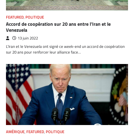
FEATURED
,
POLITIQUE
Accord de coopération sur 20 ans entre l’Iran et le
Venezuela
13 juin 2022
L’Iran et le Venezuela ont signé ce week-end un accord de coopération
sur 20 ans pour renforcer leur alliance face…
AMÉRIQUE
,
FEATURED
,
POLITIQUE