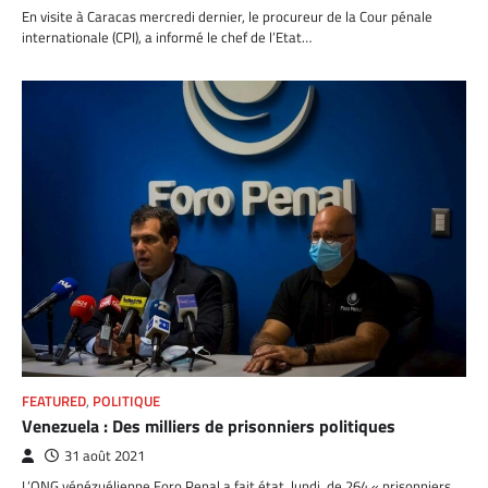
En visite à Caracas mercredi dernier, le procureur de la Cour pénale
internationale (CPI), a informé le chef de l’Etat…
FEATURED
,
POLITIQUE
Venezuela : Des milliers de prisonniers politiques
31 août 2021
L’ONG vénézuélienne Foro Penal a fait état, lundi, de 264 « prisonniers